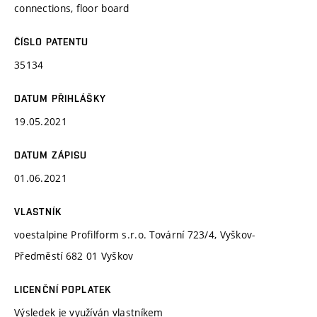
connections, floor board
ČÍSLO PATENTU
35134
DATUM PŘIHLÁŠKY
19.05.2021
DATUM ZÁPISU
01.06.2021
VLASTNÍK
voestalpine Profilform s.r.o. Tovární 723/4, Vyškov-
Předměstí 682 01 Vyškov
LICENČNÍ POPLATEK
Výsledek je využíván vlastníkem