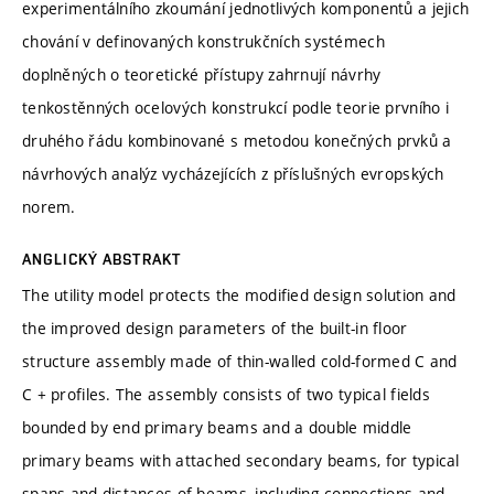
experimentálního zkoumání jednotlivých komponentů a jejich
chování v definovaných konstrukčních systémech
doplněných o teoretické přístupy zahrnují návrhy
tenkostěnných ocelových konstrukcí podle teorie prvního i
druhého řádu kombinované s metodou konečných prvků a
návrhových analýz vycházejících z příslušných evropských
norem.
ANGLICKÝ ABSTRAKT
The utility model protects the modified design solution and
the improved design parameters of the built-in floor
structure assembly made of thin-walled cold-formed C and
C + profiles. The assembly consists of two typical fields
bounded by end primary beams and a double middle
primary beams with attached secondary beams, for typical
spans and distances of beams, including connections and