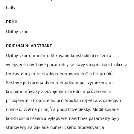
halls
DRUH
Užitný vzor
ORIGINÁLNÍ ABSTRAKT
Užitný vzor chrání modifikované konstrukční řešení a
vylepšené návrhové parametry sestavy stropní konstrukce z
tenkostěnných za studena tvarovaných C a C+ profilů.
Sestava je tvořena dvěma typickými poli vymezenými
krajními průvlaky a zdvojeným středním průvlakem s
připojenými stropnicemi, pro typická rozpětí a vzdálenosti
nosníků, včetně přípojů a podlahové desky. Modifikované
konstrukční řešení a vylepšené návrhové parametry byly
stanoveny na základě numerického modelování a