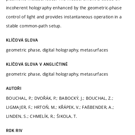
incoherent holography enhanced by the geometric-phase
control of light and provides instantaneous operation in a
stable common-path setup.
KLÍČOVÁ SLOVA
geometric phase, digital holography, metasurfaces
KLÍČOVÁ SLOVA V ANGLIČTINĚ
geometric phase, digital holography, metasurfaces
AUTOŘI
BOUCHAL, P.; DVOŘÁK, P.; BABOCKÝ, J.; BOUCHAL, Z.;
LIGMAJER, F.; HRTOŇ, M.; KŘÁPEK, V.; FAßBENDER, A.;
LINDEN, S.; CHMELÍK, R.; ŠIKOLA, T.
ROK RIV