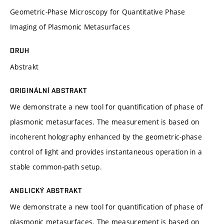
Geometric-Phase Microscopy for Quantitative Phase
Imaging of Plasmonic Metasurfaces
DRUH
Abstrakt
ORIGINÁLNÍ ABSTRAKT
We demonstrate a new tool for quantification of phase of
plasmonic metasurfaces. The measurement is based on
incoherent holography enhanced by the geometric-phase
control of light and provides instantaneous operation in a
stable common-path setup.
ANGLICKÝ ABSTRAKT
We demonstrate a new tool for quantification of phase of
plasmonic metasurfaces. The measurement is based on