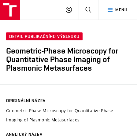
VUT
PŘIHLÁSIT
HLEDAT
MENU
SE
DETAIL PUBLIKAČNÍHO VÝSLEDKU
Geometric-Phase Microscopy for
Quantitative Phase Imaging of
Plasmonic Metasurfaces
ORIGINÁLNÍ NÁZEV
Geometric-Phase Microscopy for Quantitative Phase
Imaging of Plasmonic Metasurfaces
ANGLICKÝ NÁZEV