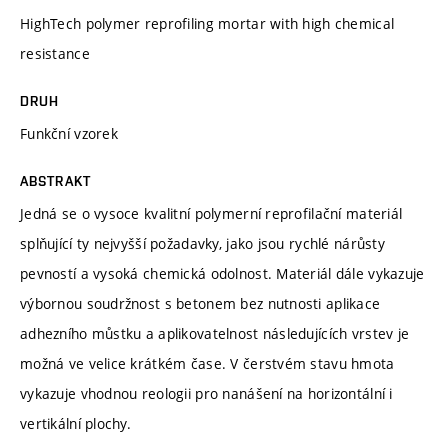
HighTech polymer reprofiling mortar with high chemical
resistance
DRUH
Funkční vzorek
ABSTRAKT
Jedná se o vysoce kvalitní polymerní reprofilační materiál
splňující ty nejvyšší požadavky, jako jsou rychlé nárůsty
pevností a vysoká chemická odolnost. Materiál dále vykazuje
výbornou soudržnost s betonem bez nutnosti aplikace
adhezního můstku a aplikovatelnost následujících vrstev je
možná ve velice krátkém čase. V čerstvém stavu hmota
vykazuje vhodnou reologii pro nanášení na horizontální i
vertikální plochy.