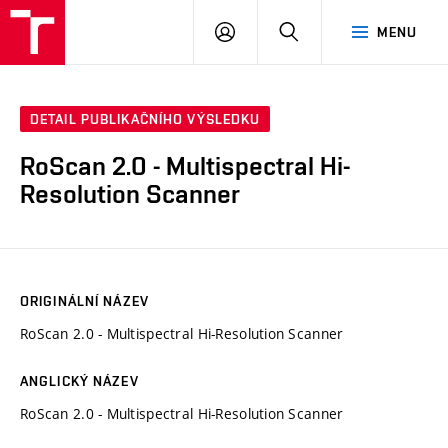
VUT
PŘIHLÁSIT
HLEDAT
MENU
SE
DETAIL PUBLIKAČNÍHO VÝSLEDKU
RoScan 2.0 - Multispectral Hi-
Resolution Scanner
ORIGINÁLNÍ NÁZEV
RoScan 2.0 - Multispectral Hi-Resolution Scanner
ANGLICKÝ NÁZEV
RoScan 2.0 - Multispectral Hi-Resolution Scanner