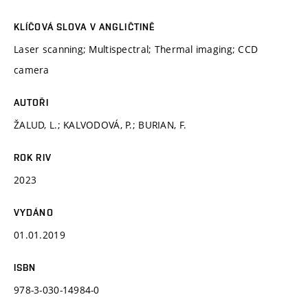
KLÍČOVÁ SLOVA V ANGLIČTINĚ
Laser scanning; Multispectral; Thermal imaging; CCD
camera
AUTOŘI
ŽALUD, L.; KALVODOVÁ, P.; BURIAN, F.
ROK RIV
2023
VYDÁNO
01.01.2019
ISBN
978-3-030-14984-0