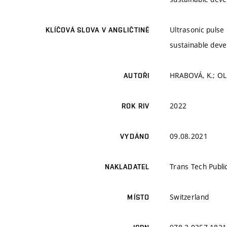
Ultrasonic pulse
KLÍČOVÁ SLOVA V ANGLIČTINĚ
sustainable dev
HRABOVÁ, K.; OLE
AUTOŘI
2022
ROK RIV
09.08.2021
VYDÁNO
Trans Tech Publi
NAKLADATEL
Switzerland
MÍSTO