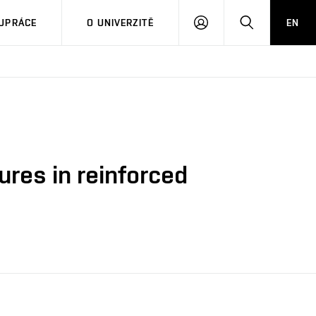
PŘIHLÁSIT
HLEDAT
UPRÁCE
O UNIVERZITĚ
EN
SE
ures in reinforced