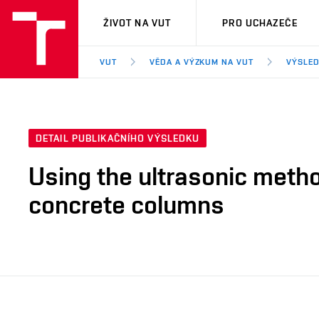
VUT
ŽIVOT NA VUT
PRO UCHAZEČE
VUT
VĚDA A VÝZKUM NA VUT
VÝSLED
DETAIL PUBLIKAČNÍHO VÝSLEDKU
Using the ultrasonic metho
concrete columns