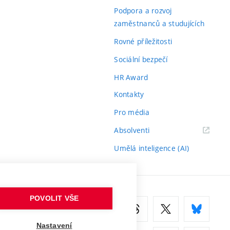
odkaz)
Podpora a rozvoj
zaměstnanců a studujících
Rovné příležitosti
Sociální bezpečí
HR Award
Kontakty
Pro média
(externí
Absolventi
odkaz)
Umělá inteligence (AI)
POVOLIT VŠE
Nastavení