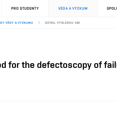
PRO STUDENTY
VĚDA A VÝZKUM
SPOL
KY VĚDY A VÝZKUMU
DETAIL VÝSLEDKU VAV
d for the defectoscopy of fail