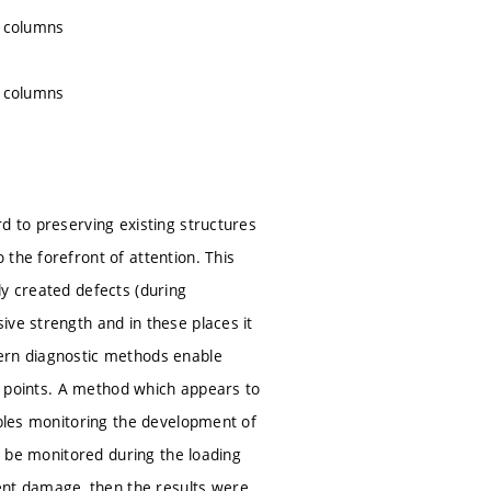
e columns
e columns
d to preserving existing structures
the forefront of attention. This
ly created defects (during
ive strength and in these places it
dern diagnostic methods enable
al points. A method which appears to
ables monitoring the development of
so be monitored during the loading
nt damage, then the results were