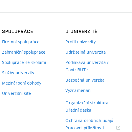
SPOLUPRÁCE
O UNIVERZITĚ
Firemní spolupráce
Profil univerzity
Zahraniční spolupráce
Udržitelná univerzita
Spolupráce se školami
Podnikavá univerzita /
ContriBUTe
Služby univerzity
Bezpečná univerzita
Mezinárodní dohody
Vyznamenání
Univerzitní sítě
Organizační struktura
Úřední deska
Ochrana osobních údajů
(externí
Pracovní příležitosti