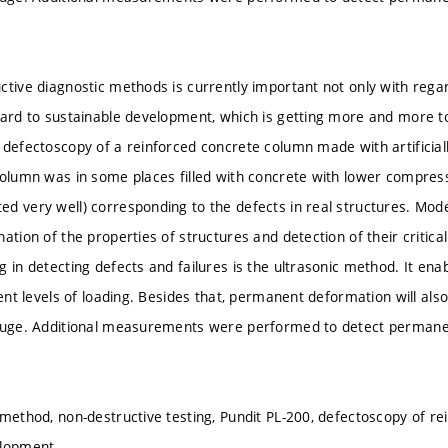
ctive diagnostic methods is currently important not only with regar
gard to sustainable development, which is getting more and more to 
 defectoscopy of a reinforced concrete column made with artificial
column was in some places filled with concrete with lower compress
d very well) corresponding to the defects in real structures. Mo
nation of the properties of structures and detection of their critic
g in detecting defects and failures is the ultrasonic method. It en
rent levels of loading. Besides that, permanent deformation will al
gauge. Additional measurements were performed to detect permane
 method, non-destructive testing, Pundit PL-200, defectoscopy of r
elopment.