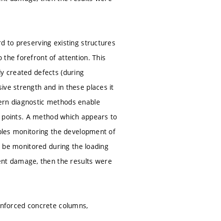
d to preserving existing structures
the forefront of attention. This
ly created defects (during
ive strength and in these places it
dern diagnostic methods enable
al points. A method which appears to
ables monitoring the development of
so be monitored during the loading
nt damage, then the results were
einforced concrete columns,