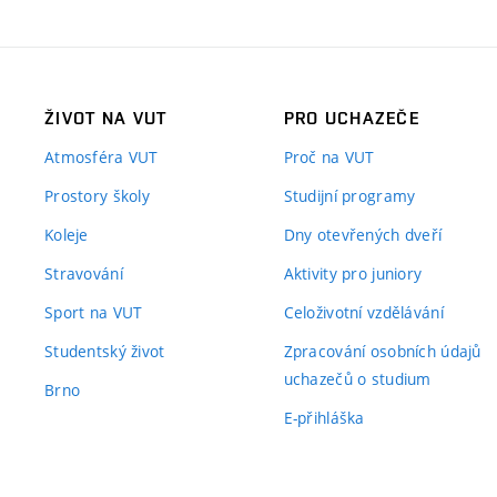
ŽIVOT NA VUT
PRO UCHAZEČE
Atmosféra VUT
Proč na VUT
Prostory školy
Studijní programy
Koleje
Dny otevřených dveří
Stravování
Aktivity pro juniory
Sport na VUT
Celoživotní vzdělávání
Studentský život
Zpracování osobních údajů
uchazečů o studium
Brno
E-přihláška