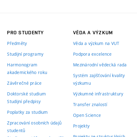
PRO STUDENTY
VĚDA A VÝZKUM
Předměty
Věda a výzkum na VUT
Studijní programy
Podpora excelence
Harmonogram
Mezinárodní vědecká rada
akademického roku
Systém zajišťování kvality
Závěrečné práce
výzkumu
Doktorské studium
Výzkumné infrastruktury
Studijní předpisy
Transfer znalostí
Poplatky za studium
Open Science
Zpracování osobních údajů
Projekty
studentů
Projekty ze strukturálních