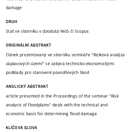
damage
DRUH
Stať ve sborníku v databázi WoS či Scopus
ORIGINÁLNÍ ABSTRAKT
článek prezentovaný ve sborníku semináře "Riziková analýza
záplavových území" se zabývá technicko-ekonomickými
podklady pro stanovení povodňových škod
ANGLICKÝ ABSTRAKT
article presented in the Proceedings of the seminar "Risk
analysis of floodplains" deals with the technical and
economic basis for determining flood damage
KLÍČOVÁ SLOVA