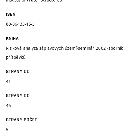
ISBN
80-86433-15-3
KNIHA
Riziková analýza záplavových území-seminář 2002 -sborník
příspěvků
STRANY OD
41
STRANY DO
46
STRANY POČET
5