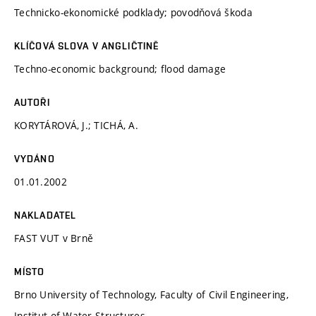
Technicko-ekonomické podklady; povodňová škoda
KLÍČOVÁ SLOVA V ANGLIČTINĚ
Techno-economic background; flood damage
AUTOŘI
KORYTÁROVÁ, J.; TICHÁ, A.
VYDÁNO
01.01.2002
NAKLADATEL
FAST VUT v Brně
MÍSTO
Brno University of Technology, Faculty of Civil Engineering,
Institut of Water Structures