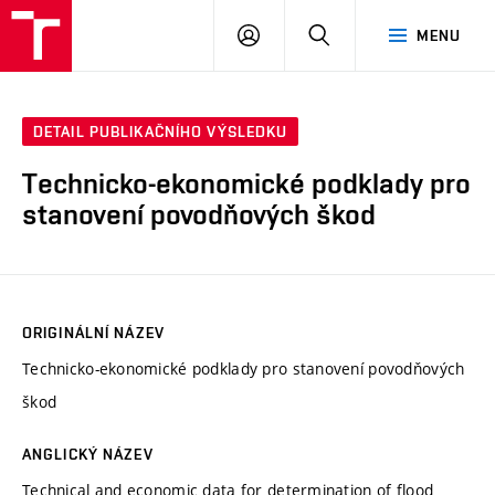
VUT
PŘIHLÁSIT
HLEDAT
MENU
SE
DETAIL PUBLIKAČNÍHO VÝSLEDKU
Technicko-ekonomické podklady pro
stanovení povodňových škod
ORIGINÁLNÍ NÁZEV
Technicko-ekonomické podklady pro stanovení povodňových
škod
ANGLICKÝ NÁZEV
Technical and economic data for determination of flood