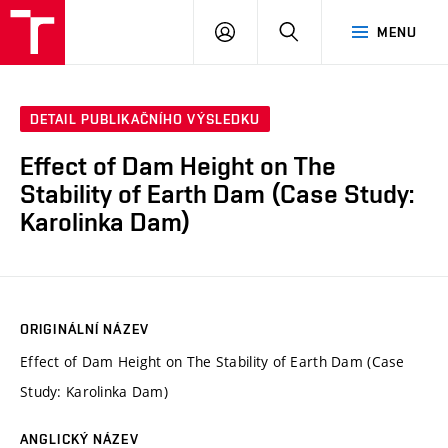
VUT
PŘIHLÁSIT
HLEDAT
MENU
SE
DETAIL PUBLIKAČNÍHO VÝSLEDKU
Effect of Dam Height on The
Stability of Earth Dam (Case Study:
Karolinka Dam)
ORIGINÁLNÍ NÁZEV
Effect of Dam Height on The Stability of Earth Dam (Case
Study: Karolinka Dam)
ANGLICKÝ NÁZEV