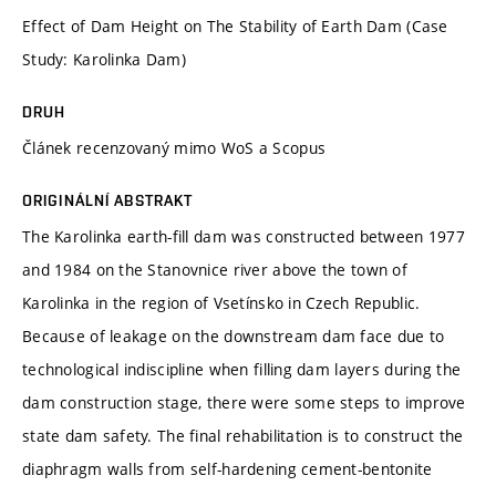
Effect of Dam Height on The Stability of Earth Dam (Case
Study: Karolinka Dam)
DRUH
Článek recenzovaný mimo WoS a Scopus
ORIGINÁLNÍ ABSTRAKT
The Karolinka earth-fill dam was constructed between 1977
and 1984 on the Stanovnice river above the town of
Karolinka in the region of Vsetínsko in Czech Republic.
Because of leakage on the downstream dam face due to
technological indiscipline when filling dam layers during the
dam construction stage, there were some steps to improve
state dam safety. The final rehabilitation is to construct the
diaphragm walls from self-hardening cement-bentonite