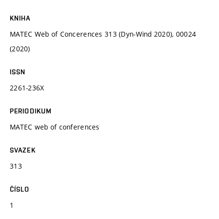
KNIHA
MATEC Web of Concerences 313 (Dyn-Wind 2020), 00024
(2020)
ISSN
2261-236X
PERIODIKUM
MATEC web of conferences
SVAZEK
313
ČÍSLO
1