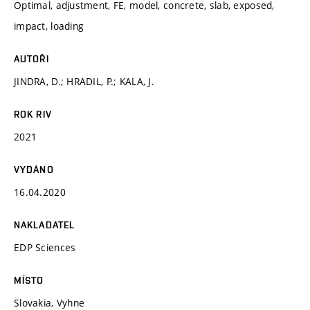
Optimal, adjustment, FE, model, concrete, slab, exposed,
impact, loading
AUTOŘI
JINDRA, D.; HRADIL, P.; KALA, J.
ROK RIV
2021
VYDÁNO
16.04.2020
NAKLADATEL
EDP Sciences
MÍSTO
Slovakia, Vyhne