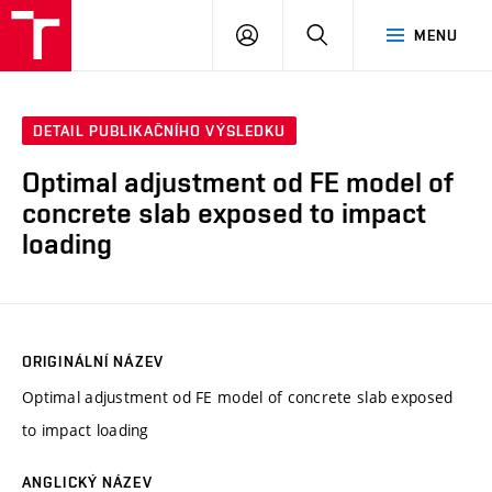
VUT
PŘIHLÁSIT
HLEDAT
MENU
SE
DETAIL PUBLIKAČNÍHO VÝSLEDKU
Optimal adjustment od FE model of
concrete slab exposed to impact
loading
ORIGINÁLNÍ NÁZEV
Optimal adjustment od FE model of concrete slab exposed
to impact loading
ANGLICKÝ NÁZEV