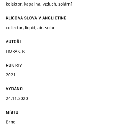
kolektor, kapalina, vzduch, solární
KLÍČOVÁ SLOVA V ANGLIČTINĚ
collector, liquid, air, solar
AUTOŘI
HORÁK, P.
ROK RIV
2021
VYDÁNO
24.11.2020
MÍSTO
Brno