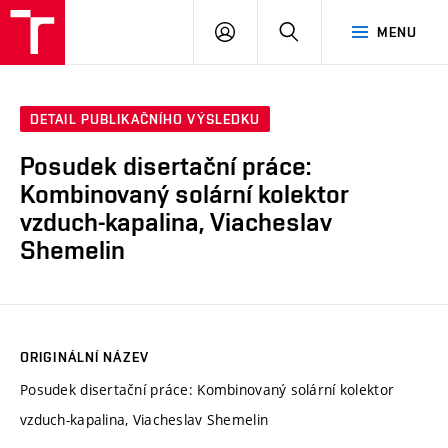
VUT
PŘIHLÁSIT
HLEDAT
MENU
SE
DETAIL PUBLIKAČNÍHO VÝSLEDKU
Posudek disertační práce:
Kombinovaný solární kolektor
vzduch-kapalina, Viacheslav
Shemelin
ORIGINÁLNÍ NÁZEV
Posudek disertační práce: Kombinovaný solární kolektor
vzduch-kapalina, Viacheslav Shemelin