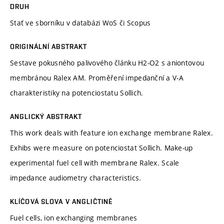
DRUH
Stať ve sborníku v databázi WoS či Scopus
ORIGINÁLNÍ ABSTRAKT
Sestave pokusného palivového článku H2-O2 s aniontovou
membránou Ralex AM. Proměření impedanční a V-A
charakteristiky na potenciostatu Sollich.
ANGLICKÝ ABSTRAKT
This work deals with feature ion exchange membrane Ralex.
Exhibs were measure on potenciostat Sollich. Make-up
experimental fuel cell with membrane Ralex. Scale
impedance audiometry characteristics.
KLÍČOVÁ SLOVA V ANGLIČTINĚ
Fuel cells, ion exchanging membranes