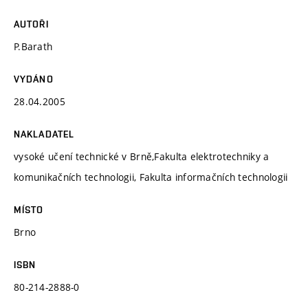
AUTOŘI
P.Barath
VYDÁNO
28.04.2005
NAKLADATEL
vysoké učení technické v Brně,Fakulta elektrotechniky a
komunikačních technologii, Fakulta informačních technologii
MÍSTO
Brno
ISBN
80-214-2888-0