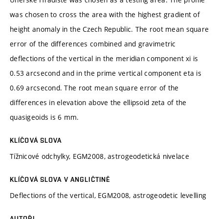
was chosen to cross the area with the highest gradient of
height anomaly in the Czech Republic. The root mean square
error of the differences combined and gravimetric
deflections of the vertical in the meridian component xi is
0.53 arcsecond and in the prime vertical component eta is
0.69 arcsecond. The root mean square error of the
differences in elevation above the ellipsoid zeta of the
quasigeoids is 6 mm.
KLÍČOVÁ SLOVA
Tížnicové odchylky, EGM2008, astrogeodetická nivelace
KLÍČOVÁ SLOVA V ANGLIČTINĚ
Deflections of the vertical, EGM2008, astrogeodetic levelling
AUTOŘI