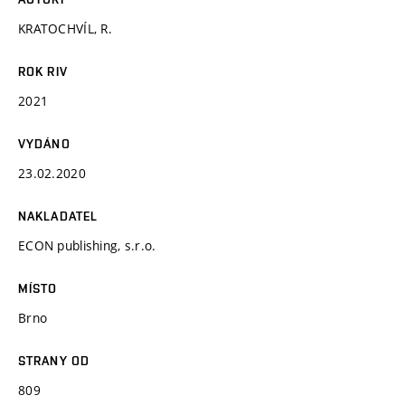
KRATOCHVÍL, R.
ROK RIV
2021
VYDÁNO
23.02.2020
NAKLADATEL
ECON publishing, s.r.o.
MÍSTO
Brno
STRANY OD
809