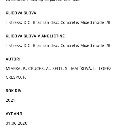
KLÍČOVÁ SLOVA
T-stress; DIC; Brazilian disc; Concrete; Mixed mode I/II
KLÍČOVÁ SLOVA V ANGLIČTINĚ
T-stress; DIC; Brazilian disc; Concrete; Mixed mode I/II
AUTOŘI
MIARKA, P.; CRUCES, A.; SEITL, S.; MALÍKOVÁ, L.; LOPÉZ-
CRESPO, P.
ROK RIV
2021
VYDÁNO
01.06.2020