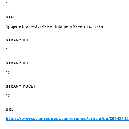
1
STÁT
Spojené království Velké Británie a Severního Irska
STRANY OD
1
STRANY DO
12
STRANY POČET
12
URL
https://www.sciencedirect.com/science/article/pii/S014211