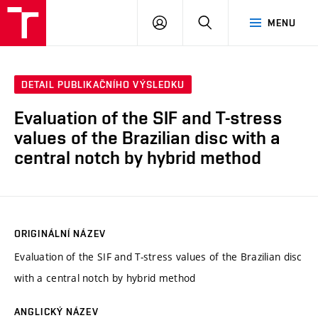
VUT
PŘIHLÁSIT
HLEDAT
MENU
SE
DETAIL PUBLIKAČNÍHO VÝSLEDKU
Evaluation of the SIF and T-stress
values of the Brazilian disc with a
central notch by hybrid method
ORIGINÁLNÍ NÁZEV
Evaluation of the SIF and T-stress values of the Brazilian disc
with a central notch by hybrid method
ANGLICKÝ NÁZEV