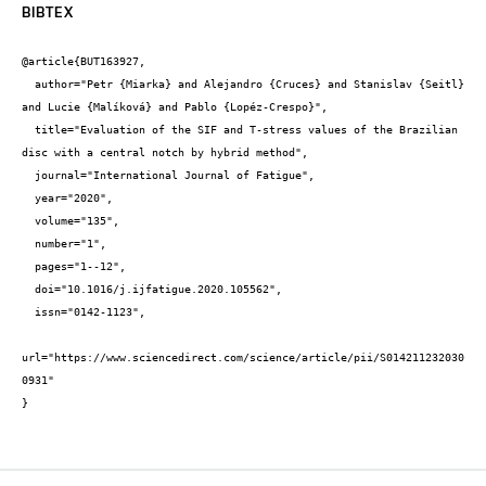
BIBTEX
@article{BUT163927,

  author="Petr {Miarka} and Alejandro {Cruces} and Stanislav {Seitl} 
and Lucie {Malíková} and Pablo {Lopéz-Crespo}",

  title="Evaluation of the SIF and T-stress values of the Brazilian 
disc with a central notch by hybrid method",

  journal="International Journal of Fatigue",

  year="2020",

  volume="135",

  number="1",

  pages="1--12",

  doi="10.1016/j.ijfatigue.2020.105562",

  issn="0142-1123",

url="https://www.sciencedirect.com/science/article/pii/S014211232030
0931"

}