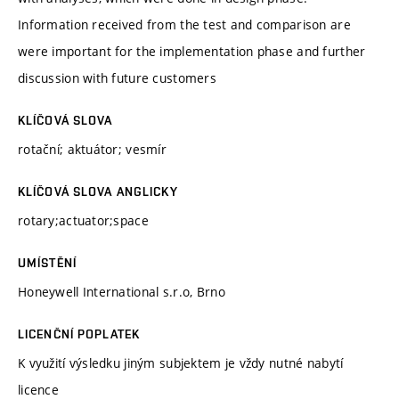
Information received from the test and comparison are
were important for the implementation phase and further
discussion with future customers
KLÍČOVÁ SLOVA
rotační; aktuátor; vesmír
KLÍČOVÁ SLOVA ANGLICKY
rotary;actuator;space
UMÍSTĚNÍ
Honeywell International s.r.o, Brno
LICENČNÍ POPLATEK
K využití výsledku jiným subjektem je vždy nutné nabytí
licence