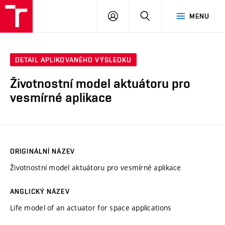
VUT
PŘIHLÁSIT
HLEDAT
MENU
SE
DETAIL APLIKOVANÉHO VÝSLEDKU
Životnostní model aktuátoru pro
vesmírné aplikace
ORIGINÁLNÍ NÁZEV
Životnostní model aktuátoru pro vesmírné aplikace
ANGLICKÝ NÁZEV
Life model of an actuator for space applications