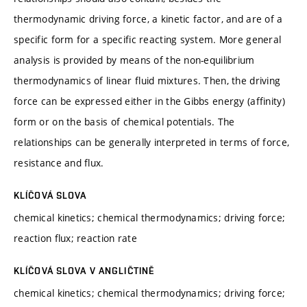
thermodynamic driving force, a kinetic factor, and are of a
specific form for a specific reacting system. More general
analysis is provided by means of the non-equilibrium
thermodynamics of linear fluid mixtures. Then, the driving
force can be expressed either in the Gibbs energy (affinity)
form or on the basis of chemical potentials. The
relationships can be generally interpreted in terms of force,
resistance and flux.
KLÍČOVÁ SLOVA
chemical kinetics; chemical thermodynamics; driving force;
reaction flux; reaction rate
KLÍČOVÁ SLOVA V ANGLIČTINĚ
chemical kinetics; chemical thermodynamics; driving force;