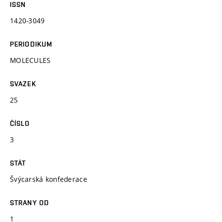
ISSN
1420-3049
PERIODIKUM
MOLECULES
SVAZEK
25
ČÍSLO
3
STÁT
Švýcarská konfederace
STRANY OD
1