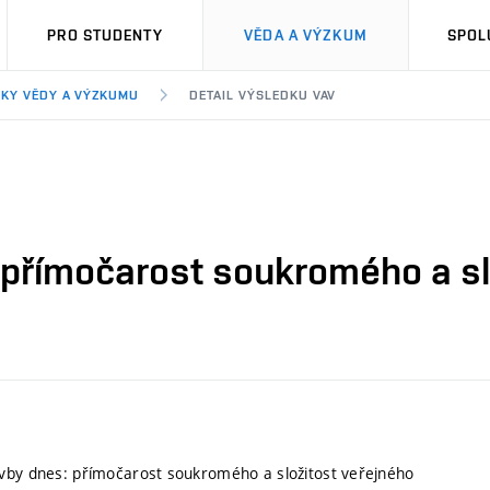
PRO STUDENTY
VĚDA A VÝZKUM
SPOL
KY VĚDY A VÝZKUMU
DETAIL VÝSLEDKU VAV
 přímočarost soukromého a sl
vby dnes: přímočarost soukromého a složitost veřejného