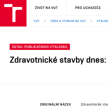
VUT
ŽIVOT NA VUT
PRO UCHAZEČE
VUT
VĚDA A VÝZKUM NA VUT
VÝSLED
DETAIL PUBLIKAČNÍHO VÝSLEDKU
Zdravotnické stavby dnes:
Zdravotnické sta
ORIGINÁLNÍ NÁZEV