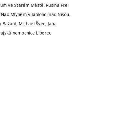
trum ve Starém Městě, Rusina Frei
ři Nad Mlýnem v Jablonci nad Nisou,
 Bažant, Michael Švec, Jana
Krajská nemocnice Liberec