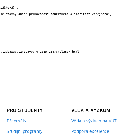


PRO STUDENTY
VĚDA A VÝZKUM
Předměty
Věda a výzkum na VUT
Studijní programy
Podpora excelence