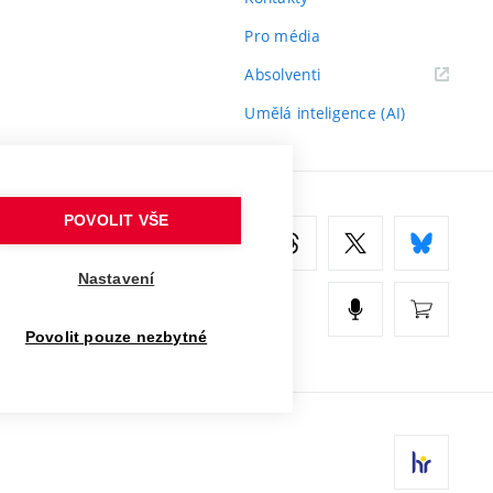
Pro média
(externí
Absolventi
odkaz)
Umělá inteligence (AI)
POVOLIT VŠE
Nastavení
Povolit pouze nezbytné