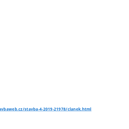
avbaweb.cz/stavba-4-2019-21978/clanek.html