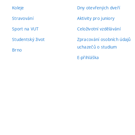
Koleje
Dny otevřených dveří
Stravování
Aktivity pro juniory
Sport na VUT
Celoživotní vzdělávání
Studentský život
Zpracování osobních údajů
uchazečů o studium
Brno
E-přihláška