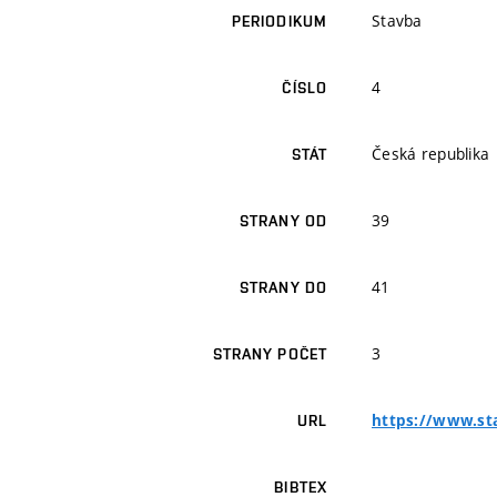
Stavba
PERIODIKUM
4
ČÍSLO
Česká republika
STÁT
39
STRANY OD
41
STRANY DO
3
STRANY POČET
https://www.st
URL
BIBTEX