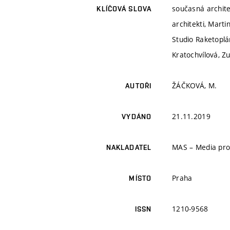
současná archite
KLÍČOVÁ SLOVA
architekti, Mart
Studio Raketoplá
Kratochvílová, Z
ŽÁČKOVÁ, M.
AUTOŘI
21.11.2019
VYDÁNO
MAS – Media pro 
NAKLADATEL
Praha
MÍSTO
1210-9568
ISSN