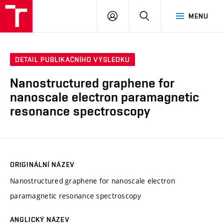
VUT
PŘIHLÁSIT
HLEDAT
MENU
SE
DETAIL PUBLIKAČNÍHO VÝSLEDKU
Nanostructured graphene for
nanoscale electron paramagnetic
resonance spectroscopy
ORIGINÁLNÍ NÁZEV
Nanostructured graphene for nanoscale electron
paramagnetic resonance spectroscopy
ANGLICKÝ NÁZEV