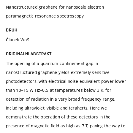
Nanostructured graphene for nanoscale electron
paramagnetic resonance spectroscopy
DRUH
Článek WoS
ORIGINÁLNÍ ABSTRAKT
The opening of a quantum confinement gap in
nanostructured graphene yields extremely sensitive
photodetectors, with electrical noise equivalent power lower
than 10−15 W Hz−0.5 at temperatures below 3 K, for
detection of radiation in a very broad frequency range,
including ultraviolet, visible and terahertz. Here we
demonstrate the operation of these detectors in the
presence of magnetic field as high as 7 T, paving the way to