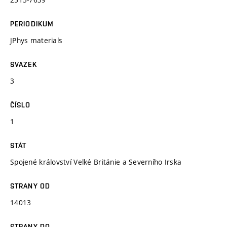
PERIODIKUM
JPhys materials
SVAZEK
3
ČÍSLO
1
STÁT
Spojené království Velké Británie a Severního Irska
STRANY OD
14013
STRANY DO