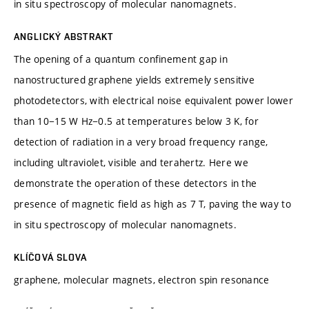
in situ spectroscopy of molecular nanomagnets.
ANGLICKÝ ABSTRAKT
The opening of a quantum confinement gap in
nanostructured graphene yields extremely sensitive
photodetectors, with electrical noise equivalent power lower
than 10−15 W Hz−0.5 at temperatures below 3 K, for
detection of radiation in a very broad frequency range,
including ultraviolet, visible and terahertz. Here we
demonstrate the operation of these detectors in the
presence of magnetic field as high as 7 T, paving the way to
in situ spectroscopy of molecular nanomagnets.
KLÍČOVÁ SLOVA
graphene, molecular magnets, electron spin resonance