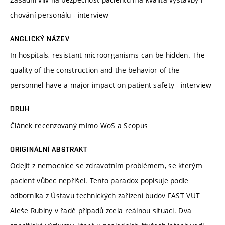
chování personálu - interview
ANGLICKÝ NÁZEV
In hospitals, resistant microorganisms can be hidden. The
quality of the construction and the behavior of the
personnel have a major impact on patient safety - interview
DRUH
Článek recenzovaný mimo WoS a Scopus
ORIGINÁLNÍ ABSTRAKT
Odejít z nemocnice se zdravotním problémem, se kterým
pacient vůbec nepřišel. Tento paradox popisuje podle
odborníka z Ústavu technických zařízení budov FAST VUT
Aleše Rubiny v řadě případů zcela reálnou situaci. Dva