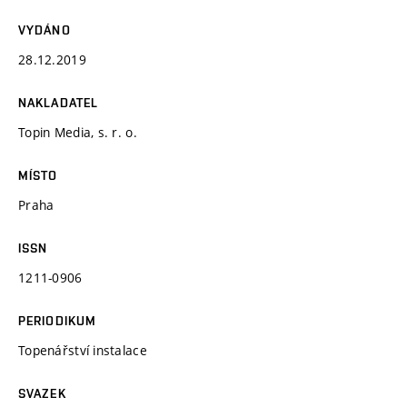
VYDÁNO
28.12.2019
NAKLADATEL
Topin Media, s. r. o.
MÍSTO
Praha
ISSN
1211-0906
PERIODIKUM
Topenářství instalace
SVAZEK