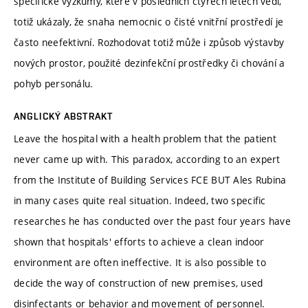
specifické výzkumy, které v posledních čtyřech letech vedl,
totiž ukázaly, že snaha nemocnic o čisté vnitřní prostředí je
často neefektivní. Rozhodovat totiž může i způsob výstavby
nových prostor, použité dezinfekční prostředky či chování a
pohyb personálu.
ANGLICKÝ ABSTRAKT
Leave the hospital with a health problem that the patient
never came up with. This paradox, according to an expert
from the Institute of Building Services FCE BUT Ales Rubina
in many cases quite real situation. Indeed, two specific
researches he has conducted over the past four years have
shown that hospitals' efforts to achieve a clean indoor
environment are often ineffective. It is also possible to
decide the way of construction of new premises, used
disinfectants or behavior and movement of personnel.