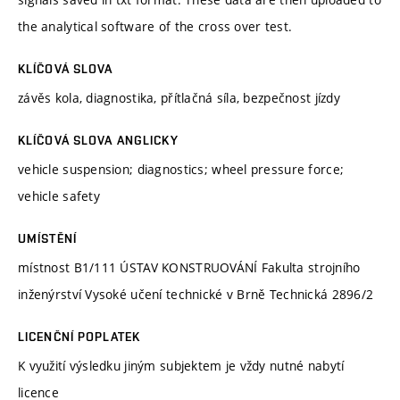
the analytical software of the cross over test.
KLÍČOVÁ SLOVA
závěs kola, diagnostika, přítlačná síla, bezpečnost jízdy
KLÍČOVÁ SLOVA ANGLICKY
vehicle suspension; diagnostics; wheel pressure force;
vehicle safety
UMÍSTĚNÍ
místnost B1/111 ÚSTAV KONSTRUOVÁNÍ Fakulta strojního
inženýrství Vysoké učení technické v Brně Technická 2896/2
LICENČNÍ POPLATEK
K využití výsledku jiným subjektem je vždy nutné nabytí
licence