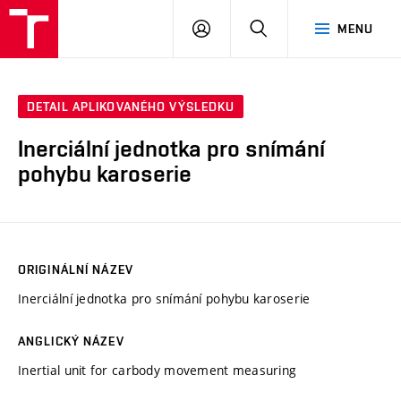
VUT
PŘIHLÁSIT
HLEDAT
MENU
SE
DETAIL APLIKOVANÉHO VÝSLEDKU
Inerciální jednotka pro snímání
pohybu karoserie
ORIGINÁLNÍ NÁZEV
Inerciální jednotka pro snímání pohybu karoserie
ANGLICKÝ NÁZEV
Inertial unit for carbody movement measuring