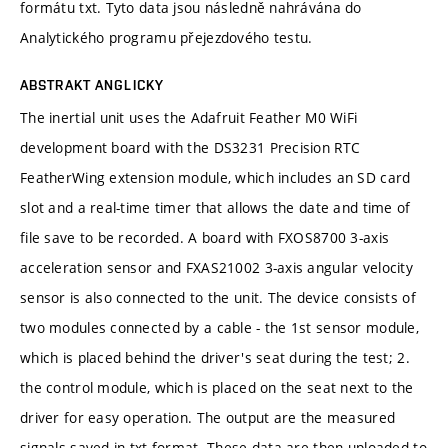
formátu txt. Tyto data jsou následně nahrávána do
Analytického programu přejezdového testu.
ABSTRAKT ANGLICKY
The inertial unit uses the Adafruit Feather M0 WiFi
development board with the DS3231 Precision RTC
FeatherWing extension module, which includes an SD card
slot and a real-time timer that allows the date and time of
file save to be recorded. A board with FXOS8700 3-axis
acceleration sensor and FXAS21002 3-axis angular velocity
sensor is also connected to the unit. The device consists of
two modules connected by a cable - the 1st sensor module,
which is placed behind the driver's seat during the test; 2.
the control module, which is placed on the seat next to the
driver for easy operation. The output are the measured
signals saved in txt format. These data are then uploaded to