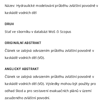
Název: Hydraulické modelování průběhu zvláštní povodně v
kaskádě vodních děl
DRUH
Stať ve sborníku v databázi WoS či Scopus
ORIGINÁLNÍ ABSTRAKT
Článek se zabývá odvozením průběhu zvláštní povodně v
kaskádě vodních děl (VD).
ANGLICKÝ ABSTRAKT
Článek se zabývá odvozením průběhu zvláštní povodně v
kaskádě vodních děl (VD). Výsledky mohou být použity pro
odhad škod a pro sestavení evakuačních plánů v území
zasaženého zvláštní povodní.