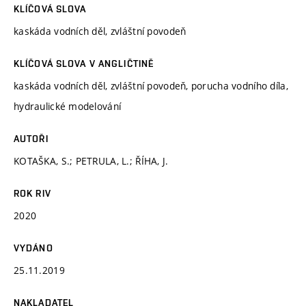
KLÍČOVÁ SLOVA
kaskáda vodních děl, zvláštní povodeň
KLÍČOVÁ SLOVA V ANGLIČTINĚ
kaskáda vodních děl, zvláštní povodeň, porucha vodního díla,
hydraulické modelování
AUTOŘI
KOTAŠKA, S.; PETRULA, L.; ŘÍHA, J.
ROK RIV
2020
VYDÁNO
25.11.2019
NAKLADATEL