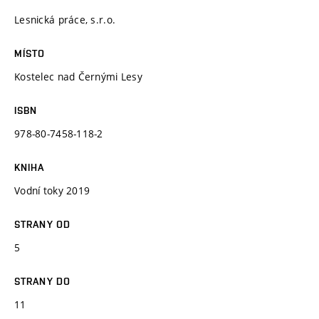
Lesnická práce, s.r.o.
MÍSTO
Kostelec nad Černými Lesy
ISBN
978-80-7458-118-2
KNIHA
Vodní toky 2019
STRANY OD
5
STRANY DO
11