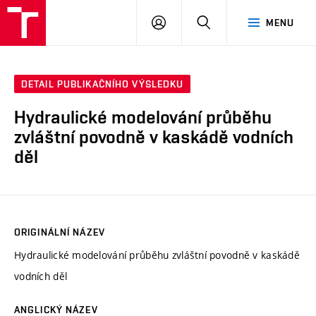
VUT
PŘIHLÁSIT
HLEDAT
MENU
SE
DETAIL PUBLIKAČNÍHO VÝSLEDKU
Hydraulické modelování průběhu
zvláštní povodně v kaskádě vodních
děl
ORIGINÁLNÍ NÁZEV
Hydraulické modelování průběhu zvláštní povodně v kaskádě
vodních děl
ANGLICKÝ NÁZEV