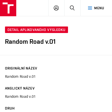
VUT
PŘIHLÁSIT
HLEDAT
MENU
SE
DETAIL APLIKOVANÉHO VÝSLEDKU
Random Road v.01
ORIGINÁLNÍ NÁZEV
Random Road v.01
ANGLICKÝ NÁZEV
Random Road v.01
DRUH