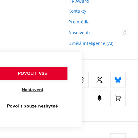
HR Award
Kontakty
Pro média
(externí
Absolventi
odkaz)
Umělá inteligence (AI)
POVOLIT VŠE
Nastavení
Povolit pouze nezbytné