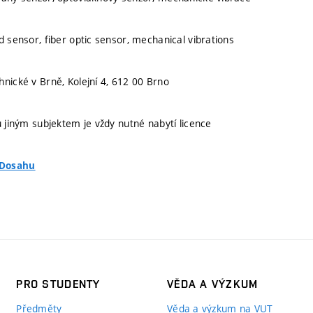
d sensor, fiber optic sensor, mechanical vibrations
hnické v Brně, Kolejní 4, 612 00 Brno
u jiným subjektem je vždy nutné nabytí licence
oDosahu
PRO STUDENTY
VĚDA A VÝZKUM
Předměty
Věda a výzkum na VUT