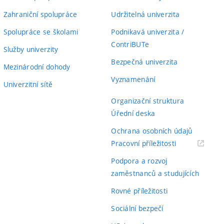
Zahraniční spolupráce
Udržitelná univerzita
Spolupráce se školami
Podnikavá univerzita /
ContriBUTe
Služby univerzity
Bezpečná univerzita
Mezinárodní dohody
Vyznamenání
Univerzitní sítě
Organizační struktura
Úřední deska
Ochrana osobních údajů
(externí
Pracovní příležitosti
odkaz)
Podpora a rozvoj
zaměstnanců a studujících
Rovné příležitosti
Sociální bezpečí