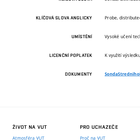
Probe, distribute
KLÍČOVÁ SLOVA ANGLICKY
Vysoké učení tec
UMÍSTĚNÍ
K využití výsledk
LICENČNÍ POPLATEK
SondaStrednih
DOKUMENTY
ŽIVOT NA VUT
PRO UCHAZEČE
Atmosféra VUT
Proč na VUT