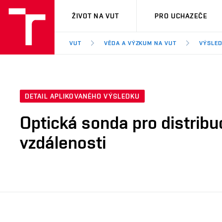
VUT
ŽIVOT NA VUT
PRO UCHAZEČE
VUT
VĚDA A VÝZKUM NA VUT
VÝSLED
DETAIL APLIKOVANÉHO VÝSLEDKU
Optická sonda pro distrib
vzdálenosti