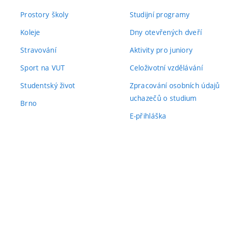
Prostory školy
Studijní programy
Koleje
Dny otevřených dveří
Stravování
Aktivity pro juniory
Sport na VUT
Celoživotní vzdělávání
Studentský život
Zpracování osobních údajů
uchazečů o studium
Brno
E-přihláška