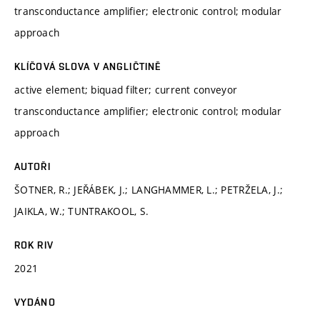
transconductance amplifier; electronic control; modular
approach
KLÍČOVÁ SLOVA V ANGLIČTINĚ
active element; biquad filter; current conveyor
transconductance amplifier; electronic control; modular
approach
AUTOŘI
ŠOTNER, R.; JEŘÁBEK, J.; LANGHAMMER, L.; PETRŽELA, J.;
JAIKLA, W.; TUNTRAKOOL, S.
ROK RIV
2021
VYDÁNO