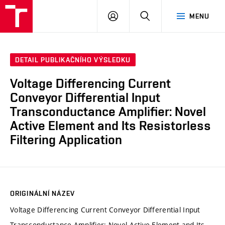
VUT
PŘIHLÁSIT
HLEDAT
MENU
SE
DETAIL PUBLIKAČNÍHO VÝSLEDKU
Voltage Differencing Current
Conveyor Differential Input
Transconductance Amplifier: Novel
Active Element and Its Resistorless
Filtering Application
ORIGINÁLNÍ NÁZEV
Voltage Differencing Current Conveyor Differential Input
Transconductance Amplifier: Novel Active Element and Its