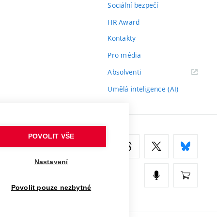
Sociální bezpečí
HR Award
Kontakty
Pro média
(externí
Absolventi
odkaz)
Umělá inteligence (AI)
POVOLIT VŠE
Nastavení
Povolit pouze nezbytné