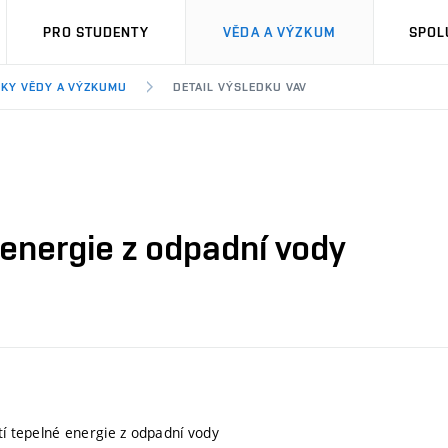
PRO STUDENTY
VĚDA A VÝZKUM
SPOL
KY VĚDY A VÝZKUMU
DETAIL VÝSLEDKU VAV
 energie z odpadní vody
tí tepelné energie z odpadní vody