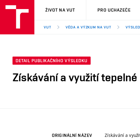
VUT
ŽIVOT NA VUT
PRO UCHAZEČE
VUT
VĚDA A VÝZKUM NA VUT
VÝSLED
DETAIL PUBLIKAČNÍHO VÝSLEDKU
Získávání a využití tepelné
Získávání a využi
ORIGINÁLNÍ NÁZEV