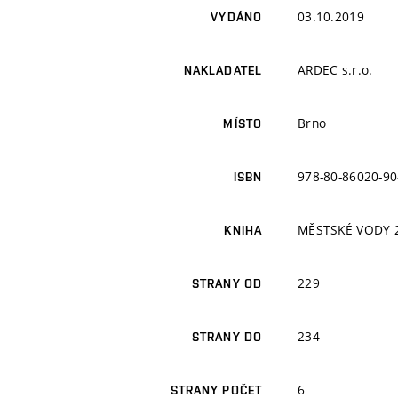
03.10.2019
VYDÁNO
ARDEC s.r.o.
NAKLADATEL
Brno
MÍSTO
978-80-86020-90
ISBN
MĚSTSKÉ VODY 
KNIHA
229
STRANY OD
234
STRANY DO
6
STRANY POČET