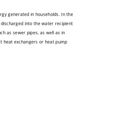
rgy generated in households. In the
 discharged into the water recipient
uch as sewer pipes, as well as in
ect heat exchangers or heat pump