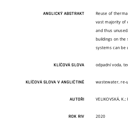
Reuse of thermal
ANGLICKÝ ABSTRAKT
vast majority of
and thus unused. 
buildings on the
systems can be 
odpadní voda, te
KLÍČOVÁ SLOVA
wastewater, re-u
KLÍČOVÁ SLOVA V ANGLIČTINĚ
VELIKOVSKÁ, K.; 
AUTOŘI
2020
ROK RIV