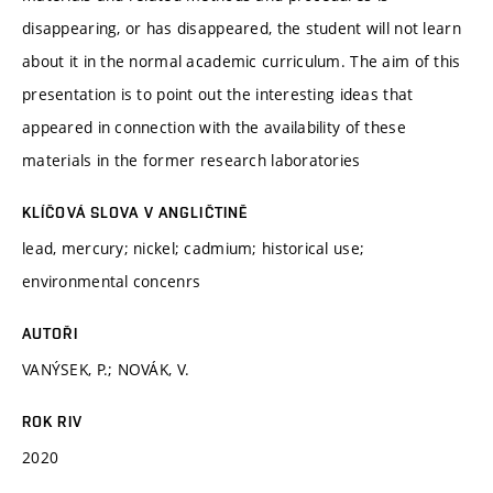
disappearing, or has disappeared, the student will not learn
about it in the normal academic curriculum. The aim of this
presentation is to point out the interesting ideas that
appeared in connection with the availability of these
materials in the former research laboratories
KLÍČOVÁ SLOVA V ANGLIČTINĚ
lead, mercury; nickel; cadmium; historical use;
environmental concenrs
AUTOŘI
VANÝSEK, P.; NOVÁK, V.
ROK RIV
2020