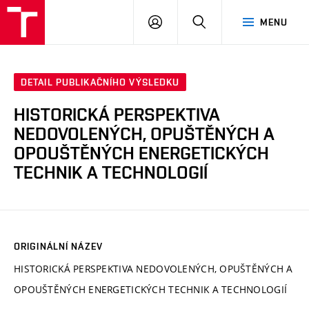
VUT
PŘIHLÁSIT
HLEDAT
MENU
SE
DETAIL PUBLIKAČNÍHO VÝSLEDKU
HISTORICKÁ PERSPEKTIVA
NEDOVOLENÝCH, OPUŠTĚNÝCH A
OPOUŠTĚNÝCH ENERGETICKÝCH
TECHNIK A TECHNOLOGIÍ
ORIGINÁLNÍ NÁZEV
HISTORICKÁ PERSPEKTIVA NEDOVOLENÝCH, OPUŠTĚNÝCH A
OPOUŠTĚNÝCH ENERGETICKÝCH TECHNIK A TECHNOLOGIÍ