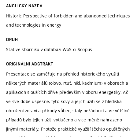
ANGLICKÝ NÁZEV
Historic Perspective of forbidden and abandoned techniques
and technologies in energy
DRUH
Stať ve sborníku v databázi WoS či Scopus
ORIGINÁLNÍ ABSTRAKT
Presentace se zaměřuje na přehled historického využití
některých materiálů (olovo, rtuť, nikl, kadmium) v oborech a
aplikacích sloužících dříve především v oboru energetiky. Ač
ve své době úspěšné, tyto kovy a jejich užití se z hlediska
ohrožení zdraví a přírody vůbec, staly nežádoucí a ve většině
případů bylo jejich užití vytlačeno a více méně nahrazeno
jinými materiály. Protože praktické využití těchto opuštěných