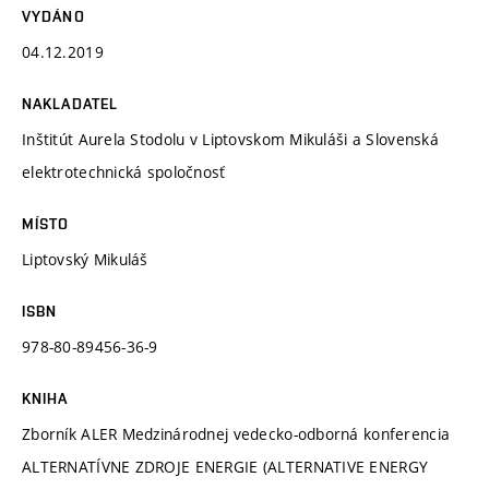
VYDÁNO
04.12.2019
NAKLADATEL
Inštitút Aurela Stodolu v Liptovskom Mikuláši a Slovenská
elektrotechnická spoločnosť
MÍSTO
Liptovský Mikuláš
ISBN
978-80-89456-36-9
KNIHA
Zborník ALER Medzinárodnej vedecko-odborná konferencia
ALTERNATÍVNE ZDROJE ENERGIE (ALTERNATIVE ENERGY