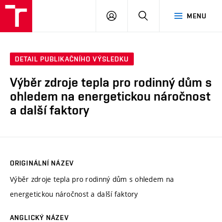
VUT
PŘIHLÁSIT
HLEDAT
MENU
SE
DETAIL PUBLIKAČNÍHO VÝSLEDKU
Výběr zdroje tepla pro rodinný dům s
ohledem na energetickou náročnost
a další faktory
ORIGINÁLNÍ NÁZEV
Výběr zdroje tepla pro rodinný dům s ohledem na
energetickou náročnost a další faktory
ANGLICKÝ NÁZEV