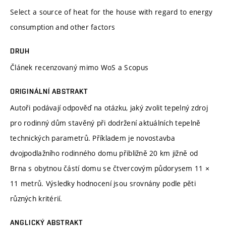
Select a source of heat for the house with regard to energy
consumption and other factors
DRUH
Článek recenzovaný mimo WoS a Scopus
ORIGINÁLNÍ ABSTRAKT
Autoři podávají odpověď na otázku, jaký zvolit tepelný zdroj
pro rodinný dům stavěný při dodržení aktuálních tepelně
technických parametrů. Příkladem je novostavba
dvojpodlažního rodinného domu přibližně 20 km jižně od
Brna s obytnou částí domu se čtvercovým půdorysem 11 ×
11 metrů. Výsledky hodnocení jsou srovnány podle pěti
různých kritérií.
ANGLICKÝ ABSTRAKT