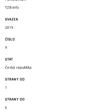
TZB-info
SVAZEK
2019
ČÍSLO
9
STÁT
Česká republika
STRANY OD
1
STRANY DO
6