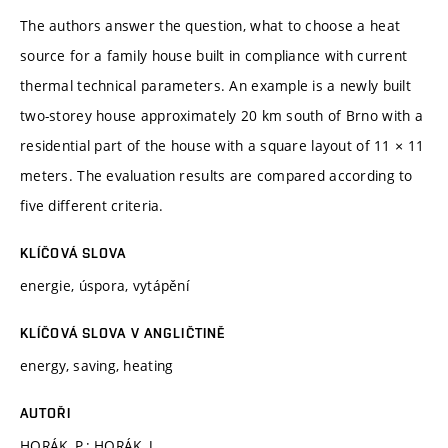
The authors answer the question, what to choose a heat
source for a family house built in compliance with current
thermal technical parameters. An example is a newly built
two-storey house approximately 20 km south of Brno with a
residential part of the house with a square layout of 11 × 11
meters. The evaluation results are compared according to
five different criteria.
KLÍČOVÁ SLOVA
energie, úspora, vytápění
KLÍČOVÁ SLOVA V ANGLIČTINĚ
energy, saving, heating
AUTOŘI
HORÁK, P.; HORÁK, J.