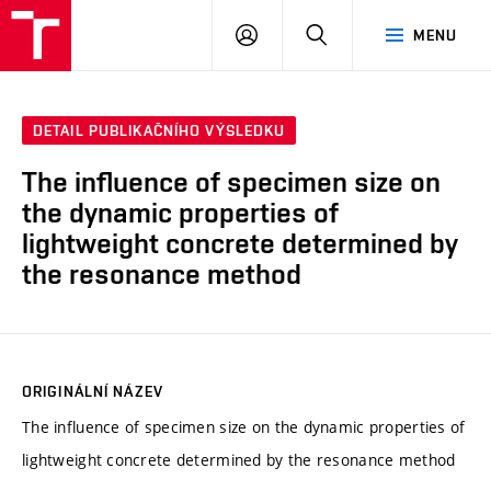
VUT
PŘIHLÁSIT
HLEDAT
MENU
SE
DETAIL PUBLIKAČNÍHO VÝSLEDKU
The influence of specimen size on
the dynamic properties of
lightweight concrete determined by
the resonance method
ORIGINÁLNÍ NÁZEV
The influence of specimen size on the dynamic properties of
lightweight concrete determined by the resonance method