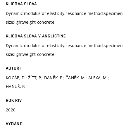
KLÍČOVÁ SLOVA
Dynamic modulus of elasticity;resonance method;specimen
size;lightweight concrete
KLÍČOVÁ SLOVA V ANGLIČTINĚ
Dynamic modulus of elasticity;resonance method;specimen
size;lightweight concrete
AUTOŘI
KOCÁB, D.; ŽÍTT, P.; DANĚK, P.; ČANĚK, M.; ALEXA, M.;
HANUŠ, P.
ROK RIV
2020
VYDÁNO