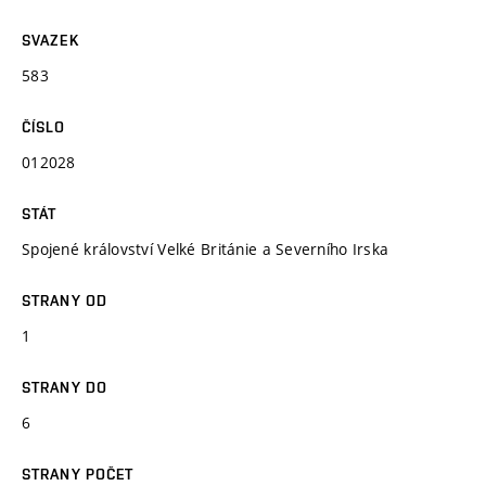
SVAZEK
583
ČÍSLO
012028
STÁT
Spojené království Velké Británie a Severního Irska
STRANY OD
1
STRANY DO
6
STRANY POČET