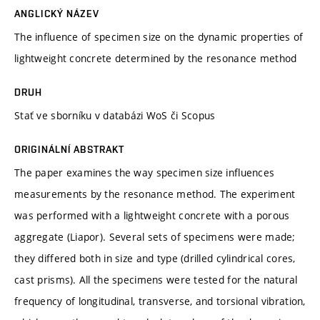
ANGLICKÝ NÁZEV
The influence of specimen size on the dynamic properties of
lightweight concrete determined by the resonance method
DRUH
Stať ve sborníku v databázi WoS či Scopus
ORIGINÁLNÍ ABSTRAKT
The paper examines the way specimen size influences
measurements by the resonance method. The experiment
was performed with a lightweight concrete with a porous
aggregate (Liapor). Several sets of specimens were made;
they differed both in size and type (drilled cylindrical cores,
cast prisms). All the specimens were tested for the natural
frequency of longitudinal, transverse, and torsional vibration,