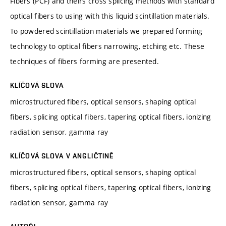
Fibers (PCF) and theirs cross splicing methods with standard
optical fibers to using with this liquid scintillation materials.
To powdered scintillation materials we prepared forming
technology to optical fibers narrowing, etching etc. These
techniques of fibers forming are presented.
KLÍČOVÁ SLOVA
microstructured fibers, optical sensors, shaping optical
fibers, splicing optical fibers, tapering optical fibers, ionizing
radiation sensor, gamma ray
KLÍČOVÁ SLOVA V ANGLIČTINĚ
microstructured fibers, optical sensors, shaping optical
fibers, splicing optical fibers, tapering optical fibers, ionizing
radiation sensor, gamma ray