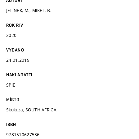
AUTOŘI
JELÍNEK, M.; MIKEL, B.
ROK RIV
2020
VYDÁNO
24.01.2019
NAKLADATEL
SPIE
MÍSTO
Skukuza, SOUTH AFRICA
ISBN
9781510627536