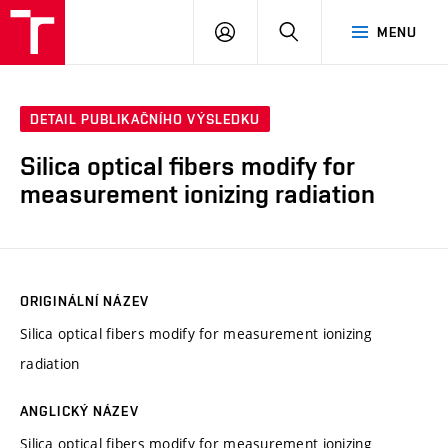
VUT
PŘIHLÁSIT
HLEDAT
MENU
SE
DETAIL PUBLIKAČNÍHO VÝSLEDKU
Silica optical fibers modify for
measurement ionizing radiation
ORIGINÁLNÍ NÁZEV
Silica optical fibers modify for measurement ionizing
radiation
ANGLICKÝ NÁZEV
Silica optical fibers modify for measurement ionizing