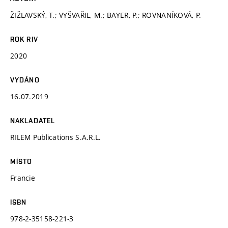
ŽIŽLAVSKÝ, T.; VYŠVAŘIL, M.; BAYER, P.; ROVNANÍKOVÁ, P.
ROK RIV
2020
VYDÁNO
16.07.2019
NAKLADATEL
RILEM Publications S.A.R.L.
MÍSTO
Francie
ISBN
978-2-35158-221-3