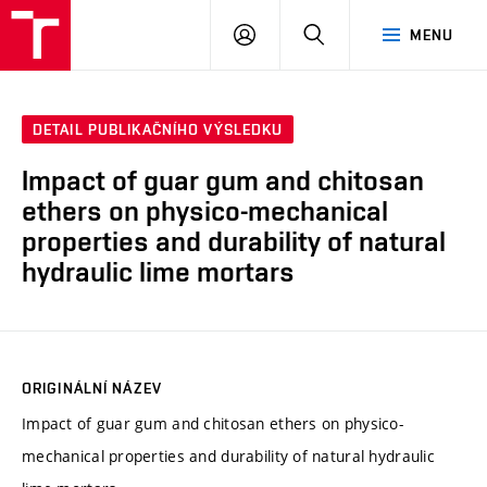
VUT
PŘIHLÁSIT
HLEDAT
MENU
SE
DETAIL PUBLIKAČNÍHO VÝSLEDKU
Impact of guar gum and chitosan
ethers on physico-mechanical
properties and durability of natural
hydraulic lime mortars
ORIGINÁLNÍ NÁZEV
Impact of guar gum and chitosan ethers on physico-
mechanical properties and durability of natural hydraulic