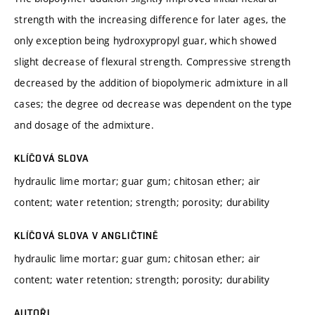
strength with the increasing difference for later ages, the
only exception being hydroxypropyl guar, which showed
slight decrease of flexural strength. Compressive strength
decreased by the addition of biopolymeric admixture in all
cases; the degree od decrease was dependent on the type
and dosage of the admixture.
KLÍČOVÁ SLOVA
hydraulic lime mortar; guar gum; chitosan ether; air
content; water retention; strength; porosity; durability
KLÍČOVÁ SLOVA V ANGLIČTINĚ
hydraulic lime mortar; guar gum; chitosan ether; air
content; water retention; strength; porosity; durability
AUTOŘI