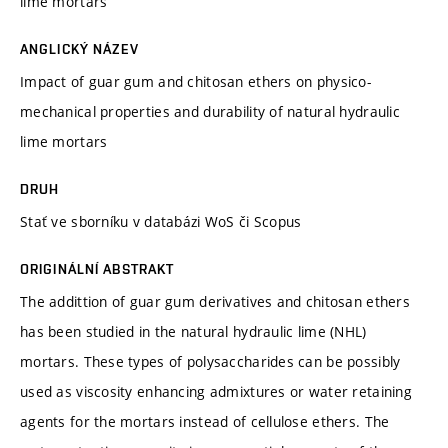
lime mortars
ANGLICKÝ NÁZEV
Impact of guar gum and chitosan ethers on physico-
mechanical properties and durability of natural hydraulic
lime mortars
DRUH
Stať ve sborníku v databázi WoS či Scopus
ORIGINÁLNÍ ABSTRAKT
The addittion of guar gum derivatives and chitosan ethers
has been studied in the natural hydraulic lime (NHL)
mortars. These types of polysaccharides can be possibly
used as viscosity enhancing admixtures or water retaining
agents for the mortars instead of cellulose ethers. The