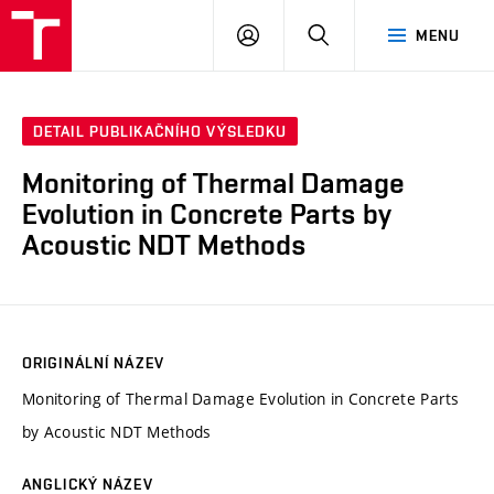
VUT
PŘIHLÁSIT
HLEDAT
MENU
SE
DETAIL PUBLIKAČNÍHO VÝSLEDKU
Monitoring of Thermal Damage
Evolution in Concrete Parts by
Acoustic NDT Methods
ORIGINÁLNÍ NÁZEV
Monitoring of Thermal Damage Evolution in Concrete Parts
by Acoustic NDT Methods
ANGLICKÝ NÁZEV