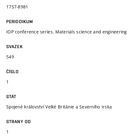
1757-8981
PERIODIKUM
IOP conference series. Materials science and engineering
SVAZEK
549
ČÍSLO
1
STÁT
Spojené království Velké Británie a Severního Irska
STRANY OD
1