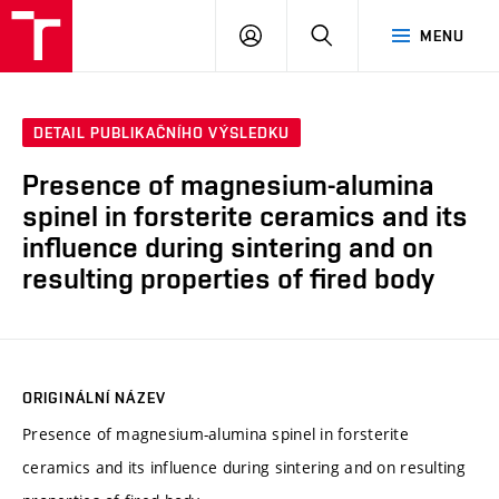
VUT
PŘIHLÁSIT
HLEDAT
MENU
SE
DETAIL PUBLIKAČNÍHO VÝSLEDKU
Presence of magnesium-alumina
spinel in forsterite ceramics and its
influence during sintering and on
resulting properties of fired body
ORIGINÁLNÍ NÁZEV
Presence of magnesium-alumina spinel in forsterite
ceramics and its influence during sintering and on resulting