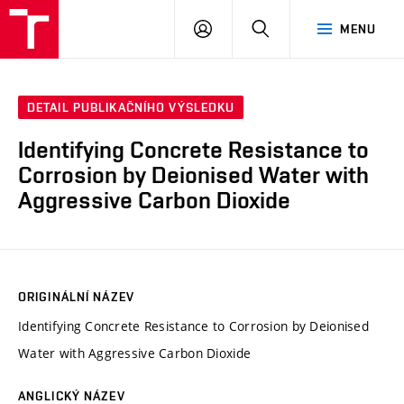
VUT
PŘIHLÁSIT
HLEDAT
MENU
SE
DETAIL PUBLIKAČNÍHO VÝSLEDKU
Identifying Concrete Resistance to
Corrosion by Deionised Water with
Aggressive Carbon Dioxide
ORIGINÁLNÍ NÁZEV
Identifying Concrete Resistance to Corrosion by Deionised
Water with Aggressive Carbon Dioxide
ANGLICKÝ NÁZEV