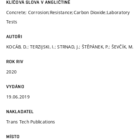
KLÍČOVÁ SLOVA V ANGLIČTINĚ
Concrete; Corrosion;Resistance;Carbon Dioxide;Laboratory
Tests
AUTOŘI
KOCÁB, D.; TERZIJSKI, I.; STRNAD, J.; ŠTĚPÁNEK, P.; ŠEVČÍK, M.
ROK RIV
2020
VYDÁNO
19.06.2019
NAKLADATEL
Trans Tech Publications
MÍSTO