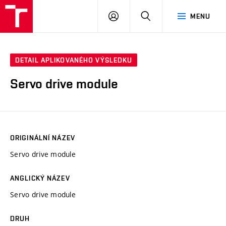
VUT
PŘIHLÁSIT
HLEDAT
MENU
SE
DETAIL APLIKOVANÉHO VÝSLEDKU
Servo drive module
ORIGINÁLNÍ NÁZEV
Servo drive module
ANGLICKÝ NÁZEV
Servo drive module
DRUH