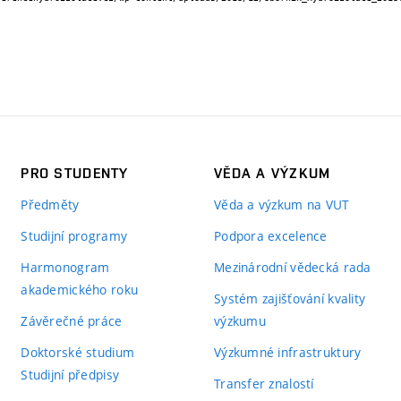
PRO STUDENTY
VĚDA A VÝZKUM
Předměty
Věda a výzkum na VUT
Studijní programy
Podpora excelence
Harmonogram
Mezinárodní vědecká rada
akademického roku
Systém zajišťování kvality
Závěrečné práce
výzkumu
Doktorské studium
Výzkumné infrastruktury
Studijní předpisy
Transfer znalostí