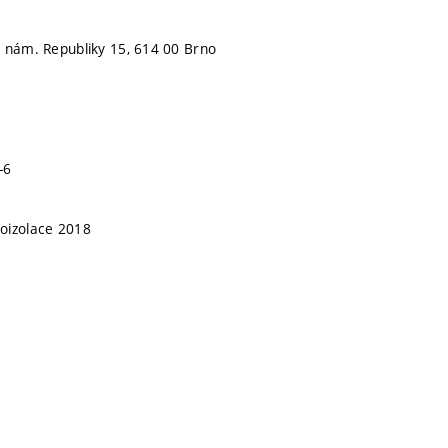
 nám. Republiky 15, 614 00 Brno
-6
oizolace 2018