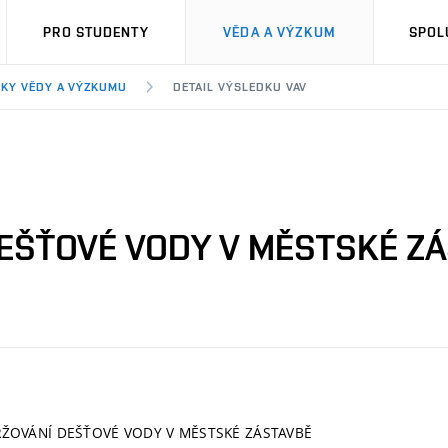
PRO STUDENTY
VĚDA A VÝZKUM
SPOL
KY VĚDY A VÝZKUMU
DETAIL VÝSLEDKU VAV
EŠŤOVÉ VODY V MĚSTSKÉ Z
ŽOVÁNÍ DEŠŤOVÉ VODY V MĚSTSKÉ ZÁSTAVBĚ