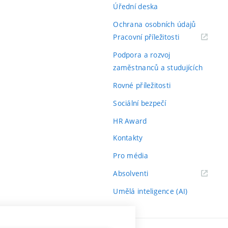
Úřední deska
Ochrana osobních údajů
(externí
Pracovní příležitosti
odkaz)
Podpora a rozvoj
zaměstnanců a studujících
Rovné příležitosti
Sociální bezpečí
HR Award
Kontakty
Pro média
(externí
Absolventi
odkaz)
Umělá inteligence (AI)