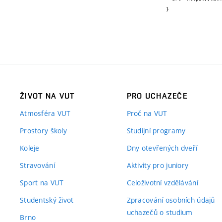
}
ŽIVOT NA VUT
PRO UCHAZEČE
Atmosféra VUT
Proč na VUT
Prostory školy
Studijní programy
Koleje
Dny otevřených dveří
Stravování
Aktivity pro juniory
Sport na VUT
Celoživotní vzdělávání
Studentský život
Zpracování osobních údajů
uchazečů o studium
Brno