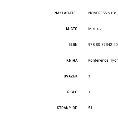
NOVPRESS s.r.o.,
NAKLADATEL
Mikulov
MÍSTO
978-80-87342-20
ISBN
Konference Hydr
KNIHA
1
SVAZEK
1
ČÍSLO
51
STRANY OD