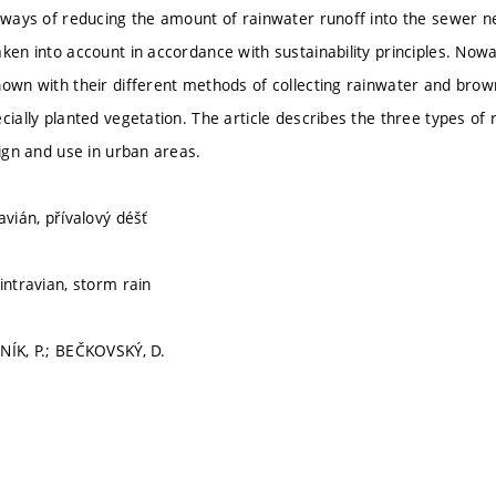
r ways of reducing the amount of rainwater runoff into the sewer n
ken into account in accordance with sustainability principles. Nowa
nown with their different methods of collecting rainwater and brown
cially planted vegetation. The article describes the three types of
sign and use in urban areas.
avián, přívalový déšť
intravian, storm rain
NÍK, P.; BEČKOVSKÝ, D.