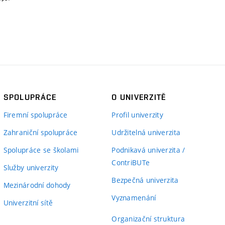
SPOLUPRÁCE
O UNIVERZITĚ
Firemní spolupráce
Profil univerzity
Zahraniční spolupráce
Udržitelná univerzita
Spolupráce se školami
Podnikavá univerzita /
ContriBUTe
Služby univerzity
Bezpečná univerzita
Mezinárodní dohody
Vyznamenání
Univerzitní sítě
Organizační struktura