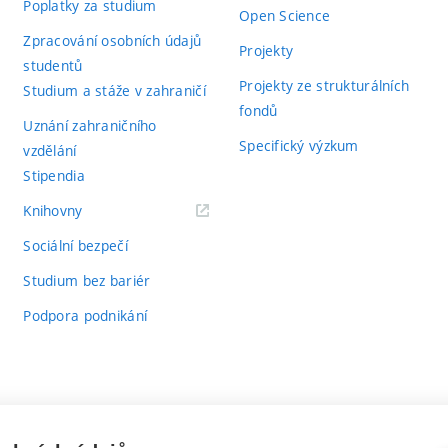
Poplatky za studium
Open Science
Zpracování osobních údajů
Projekty
studentů
Projekty ze strukturálních
Studium a stáže v zahraničí
fondů
Uznání zahraničního
Specifický výzkum
vzdělání
Stipendia
(externí
Knihovny
odkaz)
Sociální bezpečí
Studium bez bariér
Podpora podnikání