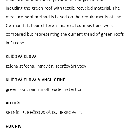
including the green roof with textile recycled material. The
measurement method is based on the requirements of the
German fLL. Four different material compositions were
compared but representing the current trend of green roofs
in Europe.
KLÍČOVÁ SLOVA
zelená střecha, intravián, zadržování vody
KLÍČOVÁ SLOVA V ANGLIČTINĚ
green roof, rain runoff, water retention
AUTOŘI
SELNÍK, P.; BEČKOVSKÝ, D.; REBROVA, T.
ROK RIV