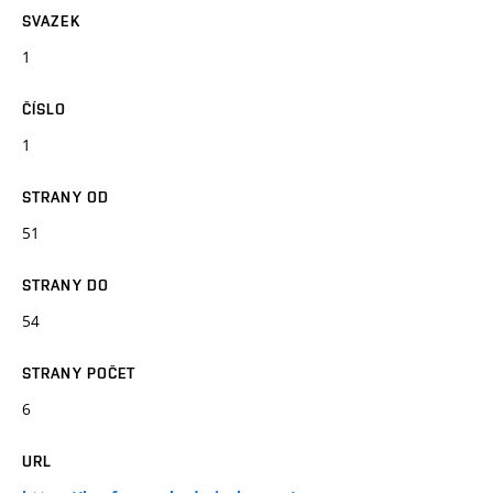
SVAZEK
1
ČÍSLO
1
STRANY OD
51
STRANY DO
54
STRANY POČET
6
URL