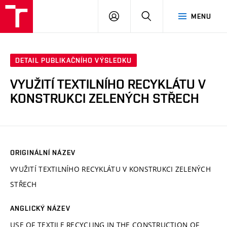
VUT
PŘIHLÁSIT
HLEDAT
MENU
SE
DETAIL PUBLIKAČNÍHO VÝSLEDKU
VYUŽITÍ TEXTILNÍHO RECYKLÁTU V
KONSTRUKCI ZELENÝCH STŘECH
ORIGINÁLNÍ NÁZEV
VYUŽITÍ TEXTILNÍHO RECYKLÁTU V KONSTRUKCI ZELENÝCH
STŘECH
ANGLICKÝ NÁZEV
USE OF TEXTILE RECYCLING IN THE CONSTRUCTION OF