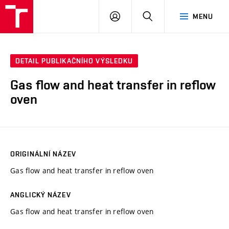
VUT
PŘIHLÁSIT
HLEDAT
MENU
SE
DETAIL PUBLIKAČNÍHO VÝSLEDKU
Gas flow and heat transfer in reflow
oven
ORIGINÁLNÍ NÁZEV
Gas flow and heat transfer in reflow oven
ANGLICKÝ NÁZEV
Gas flow and heat transfer in reflow oven