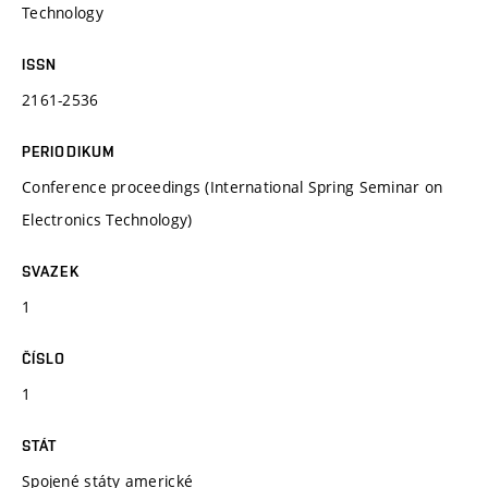
Technology
ISSN
2161-2536
PERIODIKUM
Conference proceedings (International Spring Seminar on
Electronics Technology)
SVAZEK
1
ČÍSLO
1
STÁT
Spojené státy americké