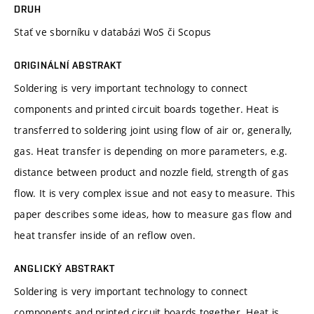
DRUH
Stať ve sborníku v databázi WoS či Scopus
ORIGINÁLNÍ ABSTRAKT
Soldering is very important technology to connect
components and printed circuit boards together. Heat is
transferred to soldering joint using flow of air or, generally,
gas. Heat transfer is depending on more parameters, e.g.
distance between product and nozzle field, strength of gas
flow. It is very complex issue and not easy to measure. This
paper describes some ideas, how to measure gas flow and
heat transfer inside of an reflow oven.
ANGLICKÝ ABSTRAKT
Soldering is very important technology to connect
components and printed circuit boards together. Heat is