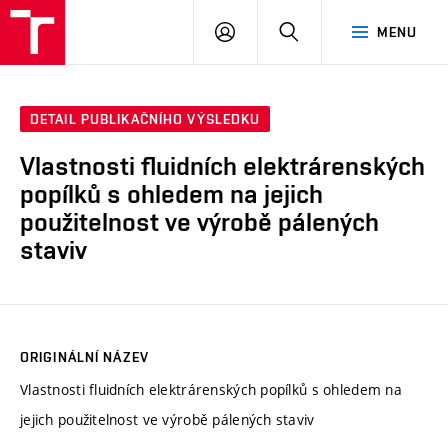
VUT
PŘIHLÁSIT
HLEDAT
MENU
SE
DETAIL PUBLIKAČNÍHO VÝSLEDKU
Vlastnosti fluidních elektrárenských
popílků s ohledem na jejich
použitelnost ve výrobě pálených
staviv
ORIGINÁLNÍ NÁZEV
Vlastnosti fluidních elektrárenských popílků s ohledem na
jejich použitelnost ve výrobě pálených staviv