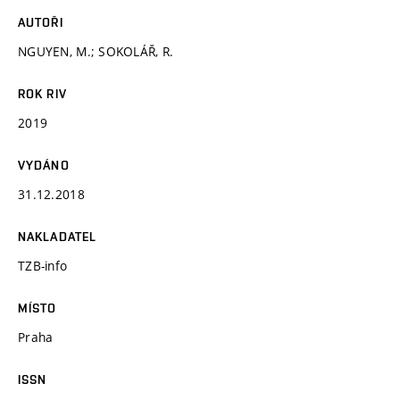
AUTOŘI
NGUYEN, M.; SOKOLÁŘ, R.
ROK RIV
2019
VYDÁNO
31.12.2018
NAKLADATEL
TZB-info
MÍSTO
Praha
ISSN