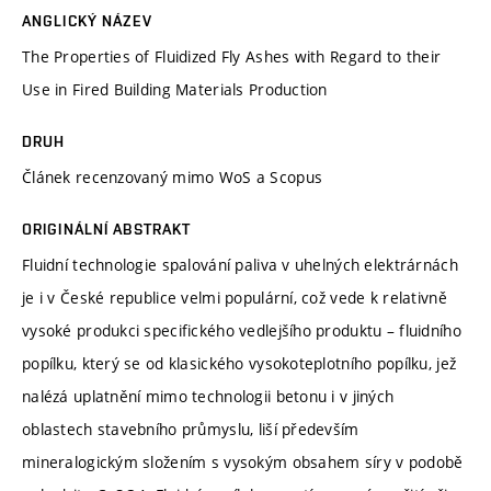
ANGLICKÝ NÁZEV
The Properties of Fluidized Fly Ashes with Regard to their
Use in Fired Building Materials Production
DRUH
Článek recenzovaný mimo WoS a Scopus
ORIGINÁLNÍ ABSTRAKT
Fluidní technologie spalování paliva v uhelných elektrárnách
je i v České republice velmi populární, což vede k relativně
vysoké produkci specifického vedlejšího produktu – fluidního
popílku, který se od klasického vysokoteplotního popílku, jež
nalézá uplatnění mimo technologii betonu i v jiných
oblastech stavebního průmyslu, liší především
mineralogickým složením s vysokým obsahem síry v podobě