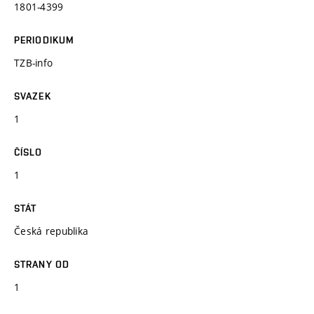
1801-4399
PERIODIKUM
TZB-info
SVAZEK
1
ČÍSLO
1
STÁT
Česká republika
STRANY OD
1