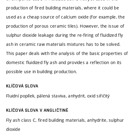
production of fired building materials, where it could be
used as a cheap source of calcium oxide (for example, the
production of porous ceramic tiles). However, the issue of
sulphur dioxide leakage during the re-firing of fluidized fly
ash in ceramic raw materials mixtures has to be solved.
This paper deals with the analysis of the basic properties of
domestic fluidized fly ash and provides a reflection on its
possible use in building production.
KLÍČOVÁ SLOVA
Fluidní popílek, pálená staviva, anhydrit, oxid siřičitý
KLÍČOVÁ SLOVA V ANGLIČTINĚ
Fly ash class C, fired building materials, anhydrite, sulphur
dioxide