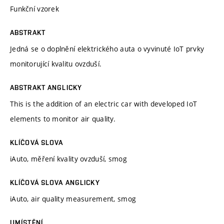
Funkční vzorek
ABSTRAKT
Jedná se o doplnění elektrického auta o vyvinuté IoT prvky
monitorující kvalitu ovzduší.
ABSTRAKT ANGLICKY
This is the addition of an electric car with developed IoT
elements to monitor air quality.
KLÍČOVÁ SLOVA
iAuto, měření kvality ovzduší, smog
KLÍČOVÁ SLOVA ANGLICKY
iAuto, air quality measurement, smog
UMÍSTĚNÍ