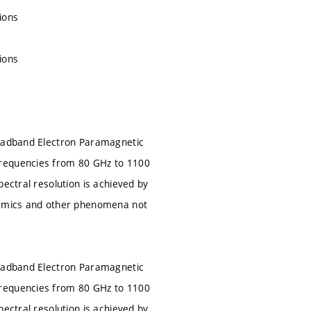
ions
ions
roadband Electron Paramagnetic
frequencies from 80 GHz to 1100
ectral resolution is achieved by
ynamics and other phenomena not
roadband Electron Paramagnetic
frequencies from 80 GHz to 1100
ectral resolution is achieved by