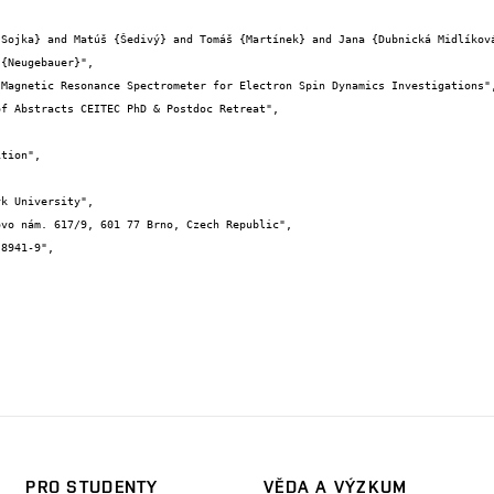
{Neugebauer}",

PRO STUDENTY
VĚDA A VÝZKUM