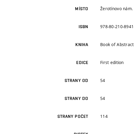
Žerotínovo nám. 
MÍSTO
978-80-210-8941
ISBN
Book of Abstrac
KNIHA
First edition
EDICE
54
STRANY OD
54
STRANY DO
114
STRANY POČET