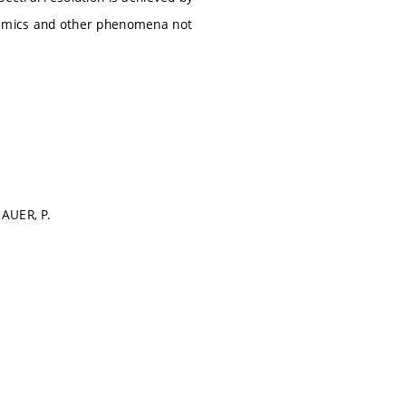
ynamics and other phenomena not
BAUER, P.