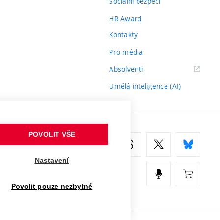
Sociální bezpečí
HR Award
Kontakty
Pro média
(externí
Absolventi
odkaz)
Umělá inteligence (AI)
POVOLIT VŠE
Nastavení
Povolit pouze nezbytné