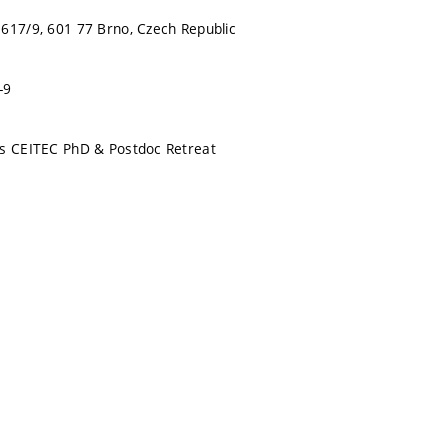
617/9, 601 77 Brno, Czech Republic
-9
ts CEITEC PhD & Postdoc Retreat