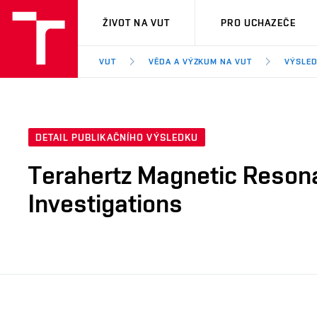
VUT
ŽIVOT NA VUT
PRO UCHAZEČE
VUT
VĚDA A VÝZKUM NA VUT
VÝSLED
DETAIL PUBLIKAČNÍHO VÝSLEDKU
Terahertz Magnetic Reson
Investigations