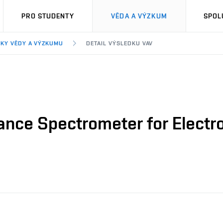
PRO STUDENTY
VĚDA A VÝZKUM
SPOL
KY VĚDY A VÝZKUMU
DETAIL VÝSLEDKU VAV
ance Spectrometer for Electr