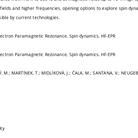
fields and higher frequencies, opening options to explore spin d
sible by current technologies.
Electron Paramagnetic Rezonance, Spin dynamics, HF-EPR
Electron Paramagnetic Rezonance, Spin dynamics, HF-EPR
Ý, M.; MARTÍNEK, T.; MIDLÍKOVÁ, J.; ČALA, M.; SANTANA, V.; NEUGE
ity