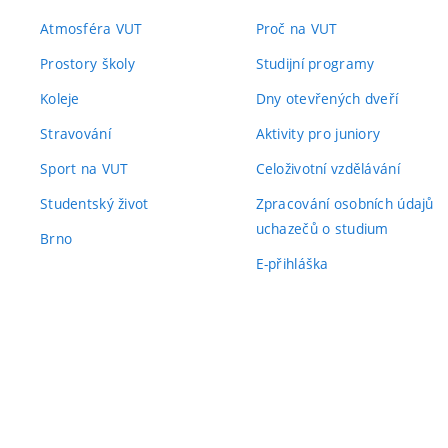
Atmosféra VUT
Proč na VUT
Prostory školy
Studijní programy
Koleje
Dny otevřených dveří
Stravování
Aktivity pro juniory
Sport na VUT
Celoživotní vzdělávání
Studentský život
Zpracování osobních údajů
uchazečů o studium
Brno
E-přihláška