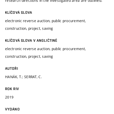
research directions in the investigated area are outlined.
KLÍČOVÁ SLOVA
electronic reverse auction, public procurement,
construction, project, saving
KLÍČOVÁ SLOVA V ANGLIČTINĚ
electronic reverse auction, public procurement,
construction, project, saving
AUTOŘI
HANÁK, T.; SERRAT, C.
ROK RIV
2019
VYDÁNO