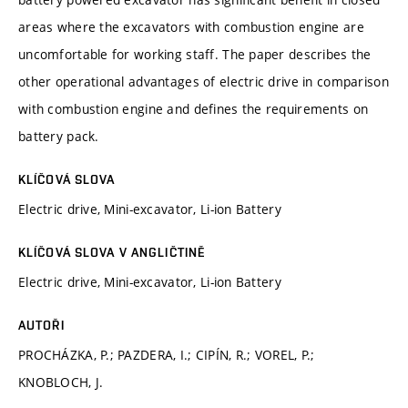
areas where the excavators with combustion engine are
uncomfortable for working staff. The paper describes the
other operational advantages of electric drive in comparison
with combustion engine and defines the requirements on
battery pack.
KLÍČOVÁ SLOVA
Electric drive, Mini-excavator, Li-ion Battery
KLÍČOVÁ SLOVA V ANGLIČTINĚ
Electric drive, Mini-excavator, Li-ion Battery
AUTOŘI
PROCHÁZKA, P.; PAZDERA, I.; CIPÍN, R.; VOREL, P.;
KNOBLOCH, J.