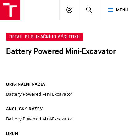
VUT
PŘIHLÁSIT
HLEDAT
MENU
SE
DETAIL PUBLIKAČNÍHO VÝSLEDKU
Battery Powered Mini-Excavator
ORIGINÁLNÍ NÁZEV
Battery Powered Mini-Excavator
ANGLICKÝ NÁZEV
Battery Powered Mini-Excavator
DRUH