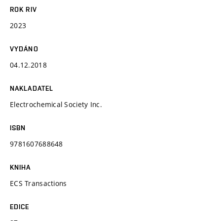
ROK RIV
2023
VYDÁNO
04.12.2018
NAKLADATEL
Electrochemical Society Inc.
ISBN
9781607688648
KNIHA
ECS Transactions
EDICE