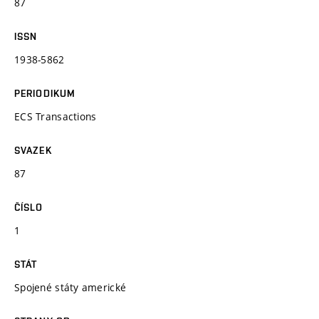
87
ISSN
1938-5862
PERIODIKUM
ECS Transactions
SVAZEK
87
ČÍSLO
1
STÁT
Spojené státy americké