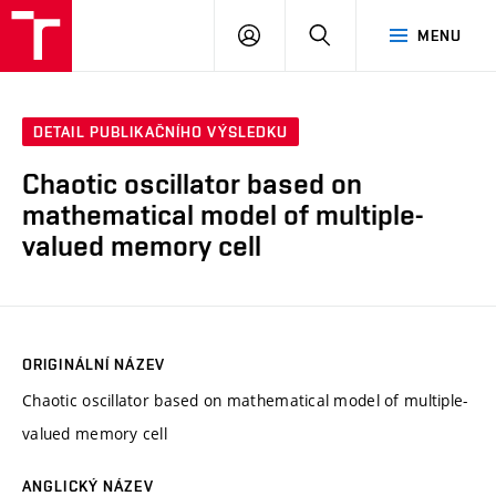
VUT
PŘIHLÁSIT
HLEDAT
MENU
SE
DETAIL PUBLIKAČNÍHO VÝSLEDKU
Chaotic oscillator based on
mathematical model of multiple-
valued memory cell
ORIGINÁLNÍ NÁZEV
Chaotic oscillator based on mathematical model of multiple-
valued memory cell
ANGLICKÝ NÁZEV