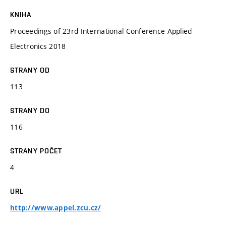
KNIHA
Proceedings of 23rd International Conference Applied
Electronics 2018
STRANY OD
113
STRANY DO
116
STRANY POČET
4
URL
http://www.appel.zcu.cz/