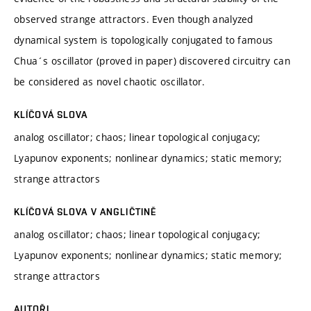
observed strange attractors. Even though analyzed
dynamical system is topologically conjugated to famous
Chua´s oscillator (proved in paper) discovered circuitry can
be considered as novel chaotic oscillator.
KLÍČOVÁ SLOVA
analog oscillator; chaos; linear topological conjugacy;
Lyapunov exponents; nonlinear dynamics; static memory;
strange attractors
KLÍČOVÁ SLOVA V ANGLIČTINĚ
analog oscillator; chaos; linear topological conjugacy;
Lyapunov exponents; nonlinear dynamics; static memory;
strange attractors
AUTOŘI