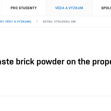
PRO STUDENTY
VĚDA A VÝZKUM
SPOL
KY VĚDY A VÝZKUMU
DETAIL VÝSLEDKU VAV
waste brick powder on the prope