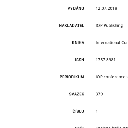
12.07.2018
VYDÁNO
IOP Publishing
NAKLADATEL
International Co
KNIHA
1757-8981
ISSN
IOP conference s
PERIODIKUM
379
SVAZEK
1
ČÍSLO