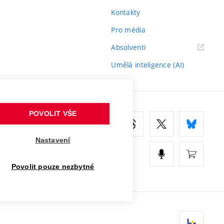
Kontakty
Pro média
(externí
Absolventi
odkaz)
Umělá inteligence (AI)
POVOLIT VŠE
Nastavení
Povolit pouze nezbytné