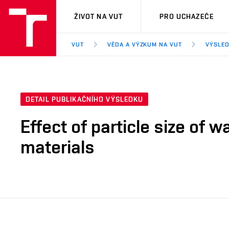
VUT
ŽIVOT NA VUT
PRO UCHAZEČE
VUT
VĚDA A VÝZKUM NA VUT
VÝSLED
DETAIL PUBLIKAČNÍHO VÝSLEDKU
Effect of particle size of 
materials