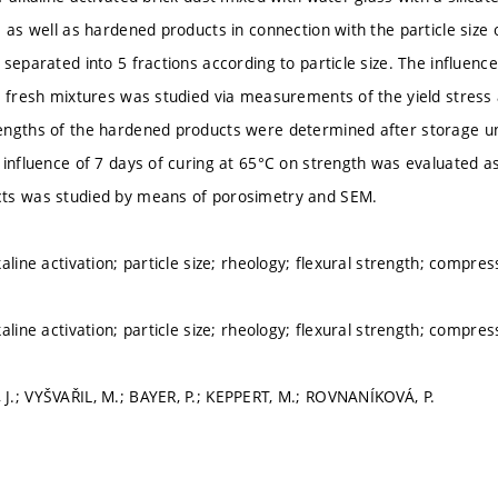
 as well as hardened products in connection with the particle size 
separated into 5 fractions according to particle size. The influence 
e fresh mixtures was studied via measurements of the yield stress a
ngths of the hardened products were determined after storage und
 influence of 7 days of curing at 65°C on strength was evaluated as
ts was studied by means of porosimetry and SEM.
aline activation; particle size; rheology; flexural strength; compre
aline activation; particle size; rheology; flexural strength; compre
.; VYŠVAŘIL, M.; BAYER, P.; KEPPERT, M.; ROVNANÍKOVÁ, P.