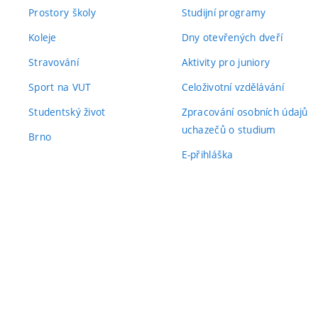
Prostory školy
Studijní programy
Koleje
Dny otevřených dveří
Stravování
Aktivity pro juniory
Sport na VUT
Celoživotní vzdělávání
Studentský život
Zpracování osobních údajů
uchazečů o studium
Brno
E-přihláška