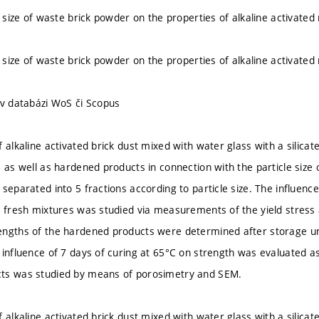
e size of waste brick powder on the properties of alkaline activated
e size of waste brick powder on the properties of alkaline activated
 v databázi WoS či Scopus
 alkaline activated brick dust mixed with water glass with a silica
 as well as hardened products in connection with the particle size 
separated into 5 fractions according to particle size. The influence 
e fresh mixtures was studied via measurements of the yield stress a
ngths of the hardened products were determined after storage und
 influence of 7 days of curing at 65°C on strength was evaluated as
ts was studied by means of porosimetry and SEM.
 alkaline activated brick dust mixed with water glass with a silica