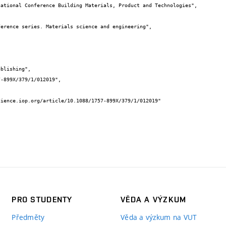
PRO STUDENTY
VĚDA A VÝZKUM
Předměty
Věda a výzkum na VUT