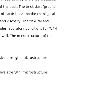
of the dust. The brick dust (ground
of particle size on the rheological
nd viscosity. The flexural and
er laboratory conditions for 7, 14
 well. The microstructure of the
ssive strength; microstructure
ssive strength; microstructure