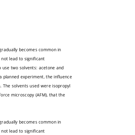
n gradually becomes common in
not lead to significant
o use two solvents: acetone and
f a planned experiment, the influence
n. The solvents used were isopropyl
force microscopy (AFM), that the
n gradually becomes common in
not lead to significant