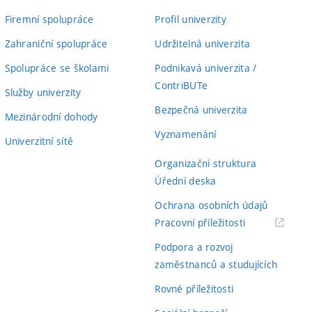
Firemní spolupráce
Profil univerzity
Zahraniční spolupráce
Udržitelná univerzita
Spolupráce se školami
Podnikavá univerzita /
ContriBUTe
Služby univerzity
Bezpečná univerzita
Mezinárodní dohody
Vyznamenání
Univerzitní sítě
Organizační struktura
Úřední deska
Ochrana osobních údajů
(externí
Pracovní příležitosti
odkaz)
Podpora a rozvoj
zaměstnanců a studujících
Rovné příležitosti