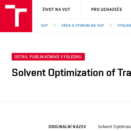
VUT
ŽIVOT NA VUT
PRO UCHAZEČE
VUT
VĚDA A VÝZKUM NA VUT
VÝSLED
DETAIL PUBLIKAČNÍHO VÝSLEDKU
Solvent Optimization of T
Solvent Optimiz
ORIGINÁLNÍ NÁZEV