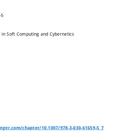
-5
 in Soft Computing and Cybernetics
ringer.com/chapter/10.1007/978-3-030-61659-5_7