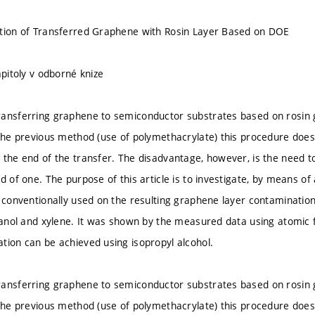
ation of Transferred Graphene with Rosin Layer Based on DOE
apitoly v odborné knize
ransferring graphene to semiconductor substrates based on rosi
 the previous method (use of polymethacrylate) this procedure does 
 the end of the transfer. The disadvantage, however, is the need t
d of one. The purpose of this article is to investigate, by means o
s conventionally used on the resulting graphene layer contaminatio
thanol and xylene. It was shown by the measured data using atomic 
tion can be achieved using isopropyl alcohol.
ransferring graphene to semiconductor substrates based on rosi
 the previous method (use of polymethacrylate) this procedure does 