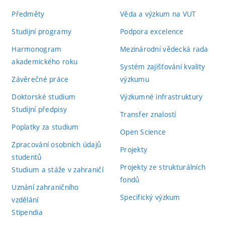
Předměty
Věda a výzkum na VUT
Studijní programy
Podpora excelence
Harmonogram
Mezinárodní vědecká rada
akademického roku
Systém zajišťování kvality
Závěrečné práce
výzkumu
Doktorské studium
Výzkumné infrastruktury
Studijní předpisy
Transfer znalostí
Poplatky za studium
Open Science
Zpracování osobních údajů
Projekty
studentů
Projekty ze strukturálních
Studium a stáže v zahraničí
fondů
Uznání zahraničního
Specifický výzkum
vzdělání
Stipendia