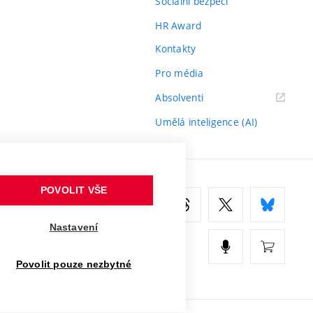
Sociální bezpečí
HR Award
Kontakty
Pro média
(externí
Absolventi
odkaz)
Umělá inteligence (AI)
POVOLIT VŠE
Nastavení
Povolit pouze nezbytné