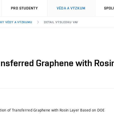
PRO STUDENTY
VĚDA A VÝZKUM
SPOL
KY VĚDY A VÝZKUMU
DETAIL VÝSLEDKU VAV
ransferred Graphene with Ros
ation of Transferred Graphene with Rosin Layer Based on DOE