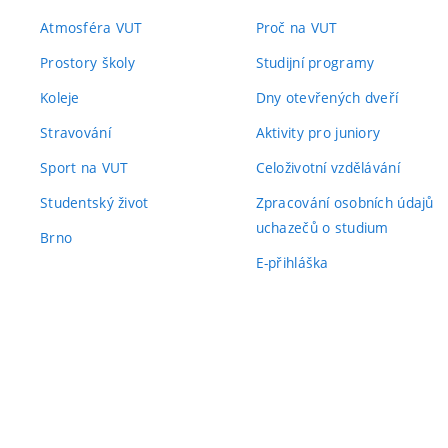
Atmosféra VUT
Proč na VUT
Prostory školy
Studijní programy
Koleje
Dny otevřených dveří
Stravování
Aktivity pro juniory
Sport na VUT
Celoživotní vzdělávání
Studentský život
Zpracování osobních údajů
uchazečů o studium
Brno
E-přihláška