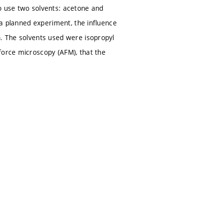
o use two solvents: acetone and
f a planned experiment, the influence
n. The solvents used were isopropyl
force microscopy (AFM), that the