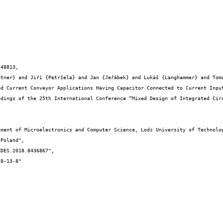
48813,
