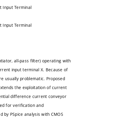
 Input Terminal
 Input Terminal
iator, all-pass filter) operating with
rrent input terminal X. Because of
 are usually problematic. Proposed
xtends the exploitation of current
ential difference current conveyor
ed for verification and
ted by PSpice analysis with CMOS