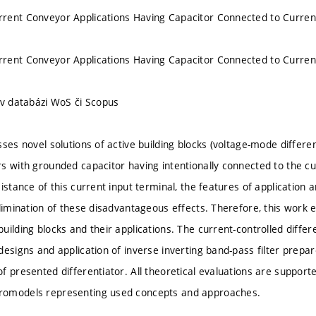
rent Conveyor Applications Having Capacitor Connected to Current
rent Conveyor Applications Having Capacitor Connected to Current
 v databázi WoS či Scopus
ses novel solutions of active building blocks (voltage-mode different
s with grounded capacitor having intentionally connected to the cu
istance of this current input terminal, the features of application
elimination of these disadvantageous effects. Therefore, this work e
uilding blocks and their applications. The current-controlled differ
esigns and application of inverse inverting band-pass filter prepar
f presented differentiator. All theoretical evaluations are suppor
omodels representing used concepts and approaches.