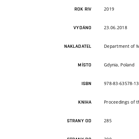
2019
ROK RIV
23.06.2018
VYDÁNO
Department of Mi
NAKLADATEL
Gdynia, Poland
MÍSTO
978-83-63578-13
ISBN
Proceedings of t
KNIHA
285
STRANY OD