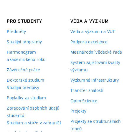
PRO STUDENTY
VĚDA A VÝZKUM
Předměty
Věda a výzkum na VUT
Studijní programy
Podpora excelence
Harmonogram
Mezinárodní vědecká rada
akademického roku
Systém zajišťování kvality
Závěrečné práce
výzkumu
Doktorské studium
Výzkumné infrastruktury
Studijní předpisy
Transfer znalostí
Poplatky za studium
Open Science
Zpracování osobních údajů
Projekty
studentů
Projekty ze strukturálních
Studium a stáže v zahraničí
fondů