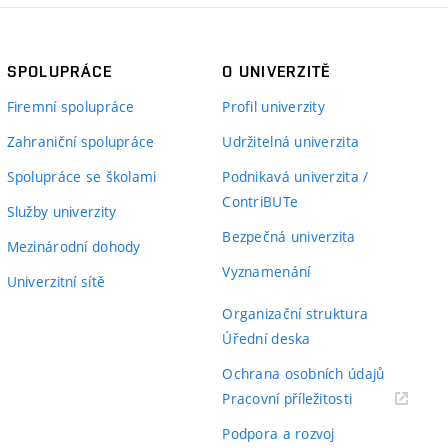
SPOLUPRÁCE
O UNIVERZITĚ
Firemní spolupráce
Profil univerzity
Zahraniční spolupráce
Udržitelná univerzita
Spolupráce se školami
Podnikavá univerzita /
ContriBUTe
Služby univerzity
Bezpečná univerzita
Mezinárodní dohody
Vyznamenání
Univerzitní sítě
Organizační struktura
Úřední deska
Ochrana osobních údajů
(externí
Pracovní příležitosti
odkaz)
Podpora a rozvoj