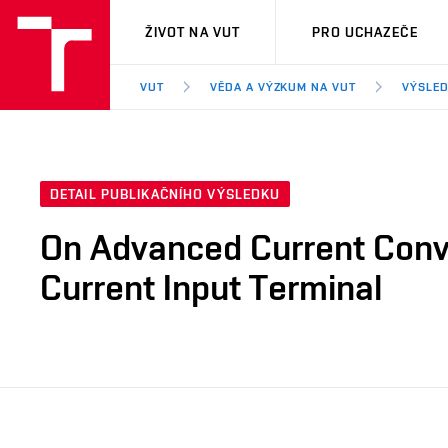
VUT
ŽIVOT NA VUT
PRO UCHAZEČE
VUT
VĚDA A VÝZKUM NA VUT
VÝSLED
DETAIL PUBLIKAČNÍHO VÝSLEDKU
On Advanced Current Conve
Current Input Terminal