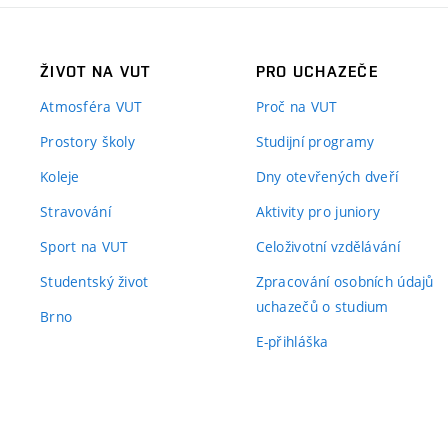
ŽIVOT NA VUT
PRO UCHAZEČE
Atmosféra VUT
Proč na VUT
Prostory školy
Studijní programy
Koleje
Dny otevřených dveří
Stravování
Aktivity pro juniory
Sport na VUT
Celoživotní vzdělávání
Studentský život
Zpracování osobních údajů
uchazečů o studium
Brno
E-přihláška