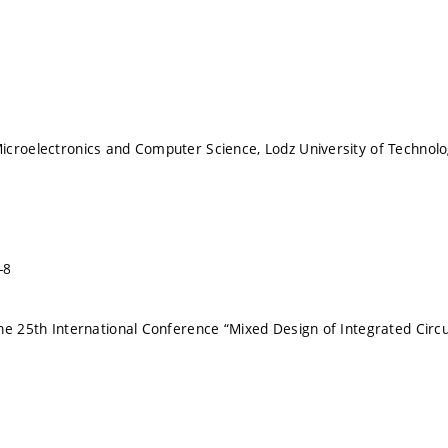
croelectronics and Computer Science, Lodz University of Technolo
-8
he 25th International Conference “Mixed Design of Integrated Circ