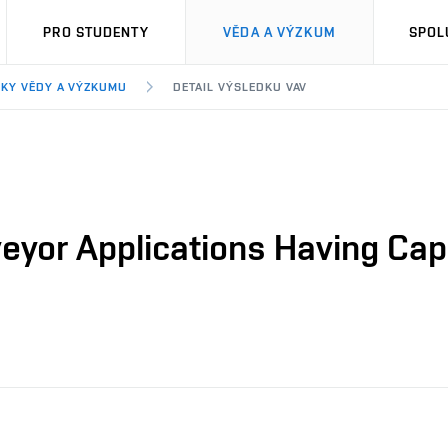
PRO STUDENTY
VĚDA A VÝZKUM
SPOL
KY VĚDY A VÝZKUMU
DETAIL VÝSLEDKU VAV
yor Applications Having Cap