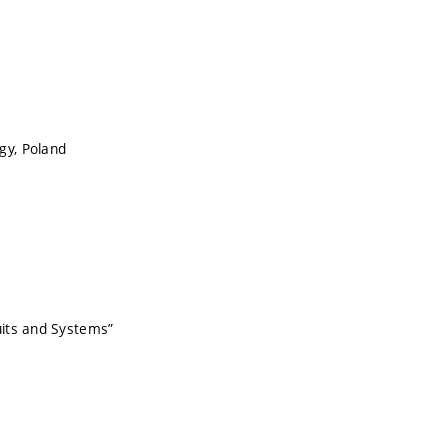
gy, Poland
uits and Systems”