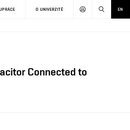
PŘIHLÁSIT
HLEDAT
UPRÁCE
O UNIVERZITĚ
EN
SE
acitor Connected to