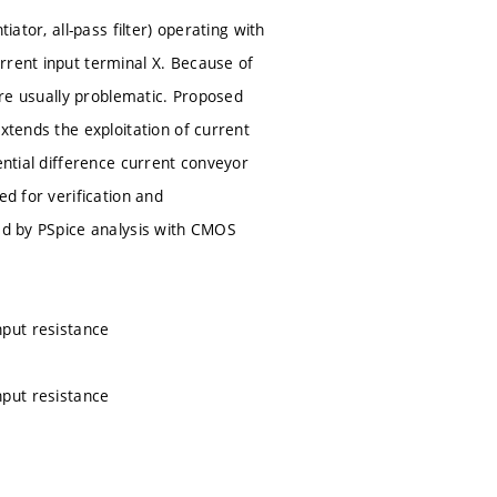
iator, all-pass filter) operating with
rrent input terminal X. Because of
 are usually problematic. Proposed
xtends the exploitation of current
ential difference current conveyor
ed for verification and
ted by PSpice analysis with CMOS
input resistance
input resistance