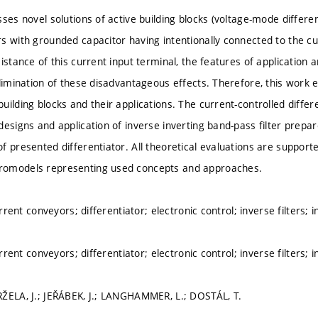
ses novel solutions of active building blocks (voltage-mode different
s with grounded capacitor having intentionally connected to the cu
istance of this current input terminal, the features of application
elimination of these disadvantageous effects. Therefore, this work e
uilding blocks and their applications. The current-controlled differ
esigns and application of inverse inverting band-pass filter prepar
f presented differentiator. All theoretical evaluations are suppor
omodels representing used concepts and approaches.
current conveyors; differentiator; electronic control; inverse filters; 
current conveyors; differentiator; electronic control; inverse filters; 
ŽELA, J.; JEŘÁBEK, J.; LANGHAMMER, L.; DOSTÁL, T.