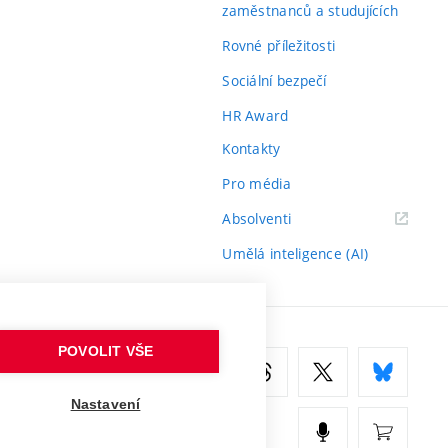
zaměstnanců a studujících
Rovné příležitosti
Sociální bezpečí
HR Award
Kontakty
Pro média
(externí
Absolventi
odkaz)
Umělá inteligence (AI)
POVOLIT VŠE
Nastavení