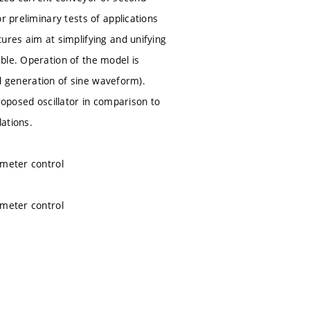
r preliminary tests of applications
ures aim at simplifying and unifying
ble. Operation of the model is
and generation of sine waveform).
roposed oscillator in comparison to
ations.
ameter control
ameter control