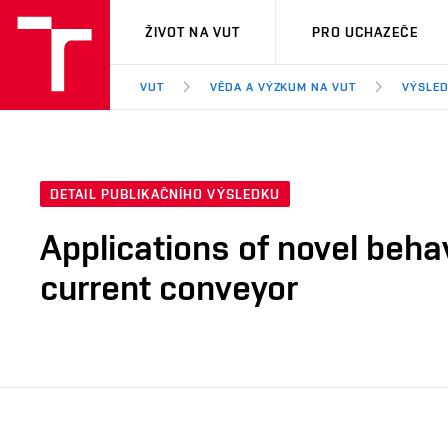
VUT
ŽIVOT NA VUT
PRO UCHAZEČE
VUT
VĚDA A VÝZKUM NA VUT
VÝSLED
DETAIL PUBLIKAČNÍHO VÝSLEDKU
Applications of novel beha
current conveyor