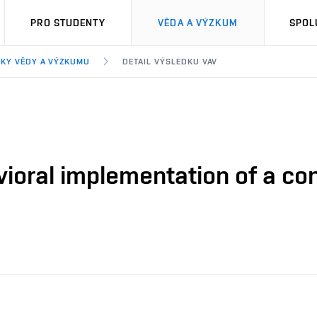
PRO STUDENTY
VĚDA A VÝZKUM
SPOL
KY VĚDY A VÝZKUMU
DETAIL VÝSLEDKU VAV
vioral implementation of a con