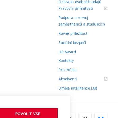
Ochrana osobních údajů
(externí
Pracovní příležitosti
odkaz)
Podpora a rozvoj
zaměstnanců a studujících
Rovné příležitosti
Sociální bezpečí
HR Award
Kontakty
Pro média
(externí
Absolventi
odkaz)
Umělá inteligence (AI)
POVOLIT VŠE