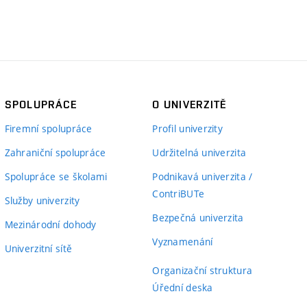
SPOLUPRÁCE
O UNIVERZITĚ
Firemní spolupráce
Profil univerzity
Zahraniční spolupráce
Udržitelná univerzita
Spolupráce se školami
Podnikavá univerzita /
ContriBUTe
Služby univerzity
Bezpečná univerzita
Mezinárodní dohody
Vyznamenání
Univerzitní sítě
Organizační struktura
Úřední deska