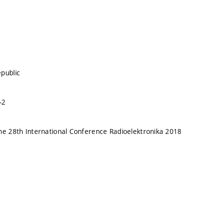
public
-2
he 28th International Conference Radioelektronika 2018