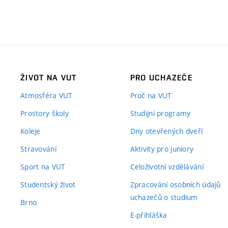
ŽIVOT NA VUT
PRO UCHAZEČE
Atmosféra VUT
Proč na VUT
Prostory školy
Studijní programy
Koleje
Dny otevřených dveří
Stravování
Aktivity pro juniory
Sport na VUT
Celoživotní vzdělávání
Studentský život
Zpracování osobních údajů
uchazečů o studium
Brno
E-přihláška