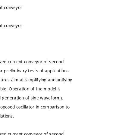
nt conveyor
nt conveyor
lized current conveyor of second
r preliminary tests of applications
ures aim at simplifying and unifying
ble. Operation of the model is
and generation of sine waveform).
roposed oscillator in comparison to
ations.
lized current conveyor of second