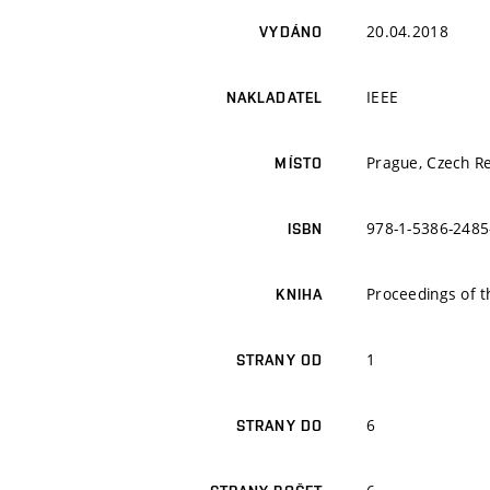
20.04.2018
VYDÁNO
IEEE
NAKLADATEL
Prague, Czech Re
MÍSTO
978-1-5386-2485
ISBN
Proceedings of t
KNIHA
1
STRANY OD
6
STRANY DO