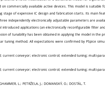
on commercially available active devices. This model is suitable fo
 stage of expensive IC design and fabrication starts. Its main feat
hree independently electronically adjustable parameters are availa
al introduced applications (an electronically reconfigurable filter 
nsion of tunability has been obtained in applying the model in the p
ear tuning method. All expectations were confirmed by PSpice simul
; current conveyor; electronic control; extended tuning; multi-par
; current conveyor; electronic control; extended tuning; multi-par
GHAMMER, L.; PETRŽELA, J.; DOMANSKÝ, O.; DOSTÁL, T.