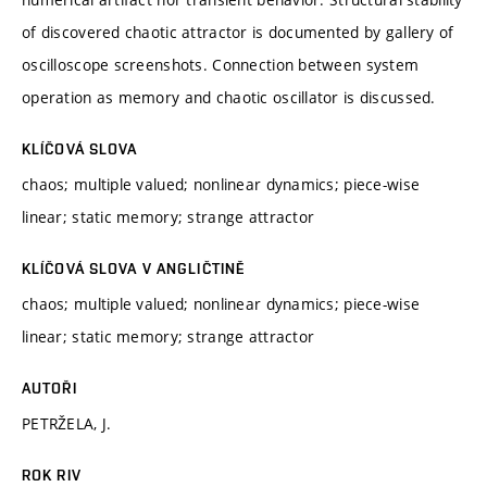
of discovered chaotic attractor is documented by gallery of
oscilloscope screenshots. Connection between system
operation as memory and chaotic oscillator is discussed.
KLÍČOVÁ SLOVA
chaos; multiple valued; nonlinear dynamics; piece-wise
linear; static memory; strange attractor
KLÍČOVÁ SLOVA V ANGLIČTINĚ
chaos; multiple valued; nonlinear dynamics; piece-wise
linear; static memory; strange attractor
AUTOŘI
PETRŽELA, J.
ROK RIV