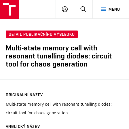
VUT
PŘIHLÁSIT
HLEDAT
MENU
SE
DETAIL PUBLIKAČNÍHO VÝSLEDKU
Multi-state memory cell with
resonant tunelling diodes: circuit
tool for chaos generation
ORIGINÁLNÍ NÁZEV
Multi-state memory cell with resonant tunelling diodes:
circuit tool for chaos generation
ANGLICKÝ NÁZEV