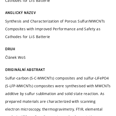
Cathodes for Li-S Batterie
ANGLICKÝ NÁZEV
Synthesis and Characterization of Porous Sulfur/MWCNTs
Composites with Improved Performance and Safety as
Cathodes for Li-S Batterie
DRUH
Článek WoS
ORIGINÁLNÍ ABSTRAKT
Sulfur-carbon (S-C-MWCNTs) composites and sulfur-LiFePO4
(S-LFP-MWCNTs) composites were synthesised with MWCNTs
additive by sulfur sublimation and solid state reaction. As
prepared materials are characterized with scanning
electron microscopy, thermogravimetry, FTIR, elemental