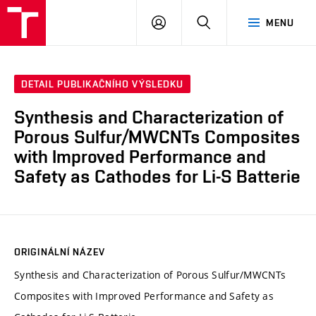
VUT
PŘIHLÁSIT
HLEDAT
MENU
SE
DETAIL PUBLIKAČNÍHO VÝSLEDKU
Synthesis and Characterization of
Porous Sulfur/MWCNTs Composites
with Improved Performance and
Safety as Cathodes for Li-S Batterie
ORIGINÁLNÍ NÁZEV
Synthesis and Characterization of Porous Sulfur/MWCNTs
Composites with Improved Performance and Safety as