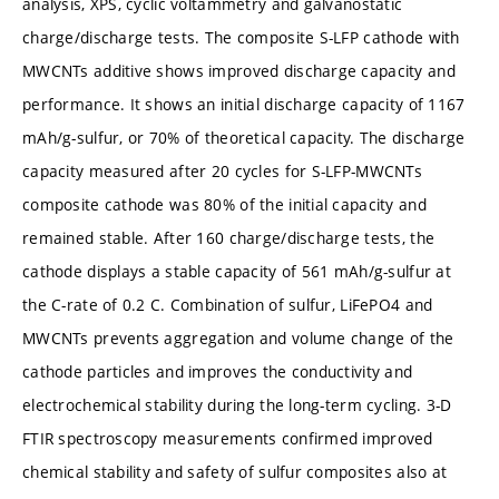
analysis, XPS, cyclic voltammetry and galvanostatic
charge/discharge tests. The composite S-LFP cathode with
MWCNTs additive shows improved discharge capacity and
performance. It shows an initial discharge capacity of 1167
mAh/g-sulfur, or 70% of theoretical capacity. The discharge
capacity measured after 20 cycles for S-LFP-MWCNTs
composite cathode was 80% of the initial capacity and
remained stable. After 160 charge/discharge tests, the
cathode displays a stable capacity of 561 mAh/g-sulfur at
the C-rate of 0.2 C. Combination of sulfur, LiFePO4 and
MWCNTs prevents aggregation and volume change of the
cathode particles and improves the conductivity and
electrochemical stability during the long-term cycling. 3-D
FTIR spectroscopy measurements confirmed improved
chemical stability and safety of sulfur composites also at