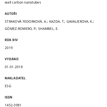
wall carbon nanotubes
AUTOŘI
STRAKOVÁ FEDORKOVÁ, A.; KAZDA, T.; GAVALIEROVA, K.;
GÓMEZ-ROMERO, P.; SHAMBEL, E.
ROK RIV
2019
VYDÁNO
01.01.2018
NAKLADATEL
ESG
ISSN
1452-3981