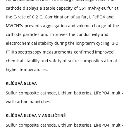
cathode displays a stable capacity of 561 mAh/g-sulfur at
the C-rate of 0.2 C. Combination of sulfur, LiFePO4 and
MWCNTs prevents aggregation and volume change of the
cathode particles and improves the conductivity and
electrochemical stability during the long-term cycling. 3-D
FTIR spectroscopy measurements confirmed improved
chemical stability and safety of sulfur composites also at
higher temperatures.
KLÍČOVÁ SLOVA
Sulfur composite cathode, Lithium batteries, LiFePO4, multi-
wall carbon nanotubes
KLÍČOVÁ SLOVA V ANGLIČTINĚ
Sulfur composite cathode, Lithium batteries, LiFePO4, multi-