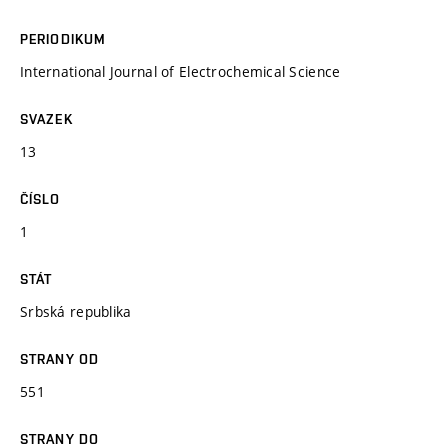
PERIODIKUM
International Journal of Electrochemical Science
SVAZEK
13
ČÍSLO
1
STÁT
Srbská republika
STRANY OD
551
STRANY DO