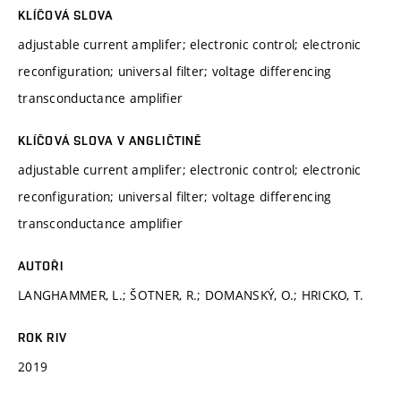
KLÍČOVÁ SLOVA
adjustable current amplifer; electronic control; electronic
reconfiguration; universal filter; voltage differencing
transconductance amplifier
KLÍČOVÁ SLOVA V ANGLIČTINĚ
adjustable current amplifer; electronic control; electronic
reconfiguration; universal filter; voltage differencing
transconductance amplifier
AUTOŘI
LANGHAMMER, L.; ŠOTNER, R.; DOMANSKÝ, O.; HRICKO, T.
ROK RIV
2019