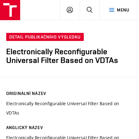
VUT
PŘIHLÁSIT
HLEDAT
MENU
SE
DETAIL PUBLIKAČNÍHO VÝSLEDKU
Electronically Reconfigurable
Universal Filter Based on VDTAs
ORIGINÁLNÍ NÁZEV
Electronically Reconfigurable Universal Filter Based on
VDTAs
ANGLICKÝ NÁZEV
Electronically Reconfigurable Universal Filter Based on