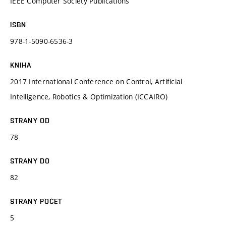
IEEE Computer Society Publications
ISBN
978-1-5090-6536-3
KNIHA
2017 International Conference on Control, Artificial
Intelligence, Robotics & Optimization (ICCAIRO)
STRANY OD
78
STRANY DO
82
STRANY POČET
5