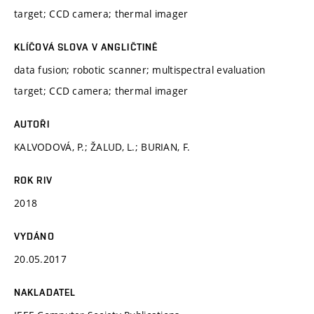
target; CCD camera; thermal imager
KLÍČOVÁ SLOVA V ANGLIČTINĚ
data fusion; robotic scanner; multispectral evaluation
target; CCD camera; thermal imager
AUTOŘI
KALVODOVÁ, P.; ŽALUD, L.; BURIAN, F.
ROK RIV
2018
VYDÁNO
20.05.2017
NAKLADATEL