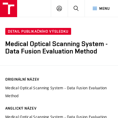
VUT
PŘIHLÁSIT
HLEDAT
MENU
SE
DETAIL PUBLIKAČNÍHO VÝSLEDKU
Medical Optical Scanning System -
Data Fusion Evaluation Method
ORIGINÁLNÍ NÁZEV
Medical Optical Scanning System - Data Fusion Evaluation
Method
ANGLICKÝ NÁZEV
Medical Optical Scanning System - Data Fusion Evaluation