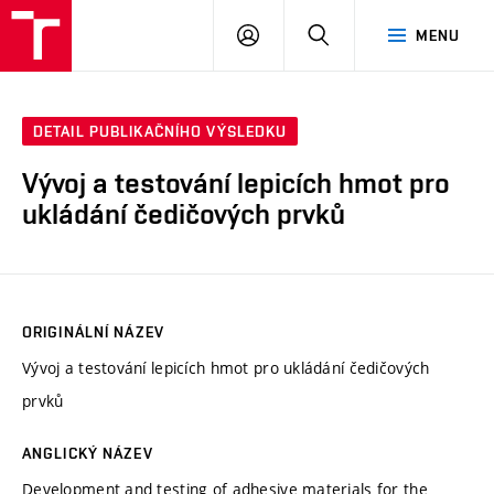
VUT
PŘIHLÁSIT
HLEDAT
MENU
SE
DETAIL PUBLIKAČNÍHO VÝSLEDKU
Vývoj a testování lepicích hmot pro
ukládání čedičových prvků
ORIGINÁLNÍ NÁZEV
Vývoj a testování lepicích hmot pro ukládání čedičových
prvků
ANGLICKÝ NÁZEV
Development and testing of adhesive materials for the