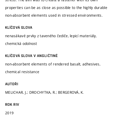
properties can be as close as possible to the highly durable
non-absorbent elements used in stressed environments.
KLÍČOVÁ SLOVA
nenasákavé prvky z taveného čediče, lepicí materiály,
chemická odolnost
KLÍČOVÁ SLOVA V ANGLIČTINĚ
non-absorbent elements of rendered basalt, adhesives,
chemical resistance
AUTOŘI
MELICHAR, J.; DROCHYTKA, R.; BERGEROVÁ, K.
ROK RIV
2019