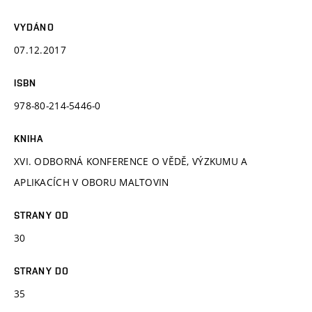
VYDÁNO
07.12.2017
ISBN
978-80-214-5446-0
KNIHA
XVI. ODBORNÁ KONFERENCE O VĚDĚ, VÝZKUMU A
APLIKACÍCH V OBORU MALTOVIN
STRANY OD
30
STRANY DO
35